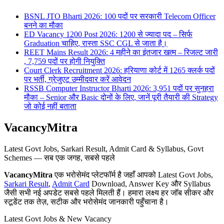
BSNL JTO Bharti 2026: 100 पदों पर सरकारी Telecom Officer
बनने का मौका
ED Vacancy 1200 Post 2026: 1200 से ज्यादा पद – सिर्फ
Graduation चाहिए, रास्ता SSC CGL से जाता है।
REET Mains Result 2026: 4 महीने का इंतजार खत्म – रिजल्ट जारी
, 7,759 पदों पर होगी नियुक्ति
Court Clerk Recruitment 2026: हरियाणा कोर्ट में 1265 क्लर्क पदों
पर भर्ती, ग्रेजुएट उम्मीदवार करें आवेदन
RSSB Computer Instructor Bharti 2026: 3,951 पदों पर सुनहरा
मौका – Senior और Basic दोनों के लिए, जानें पूरी तैयारी की Strategy
जो कोई नहीं बताता
VacancyMitra
Latest Govt Jobs, Sarkari Result, Admit Card & Syllabus, Govt
Schemes — सब एक जगह, सबसे पहले
VacancyMitra
एक भरोसेमंद प्लेटफॉर्म है जहाँ आपको Latest Govt Jobs,
Sarkari Result
,
Admit Card
Download, Answer Key और Syllabus
जैसी सभी नई अपडेट सबसे पहले मिलती हैं। हमारा लक्ष्य हर जॉब सीकर और
स्टूडेंट तक तेज़, सटीक और भरोसेमंद जानकारी पहुँचाना है।
Latest Govt Jobs & New Vacancy