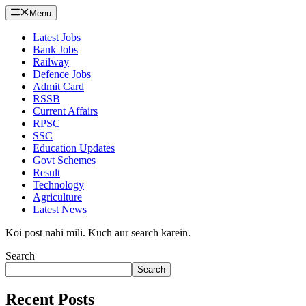
Menu
Latest Jobs
Bank Jobs
Railway
Defence Jobs
Admit Card
RSSB
Current Affairs
RPSC
SSC
Education Updates
Govt Schemes
Result
Technology
Agriculture
Latest News
Koi post nahi mili. Kuch aur search karein.
Search
Search
Recent Posts