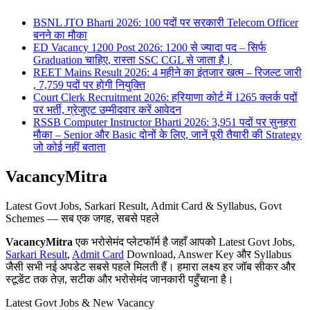
BSNL JTO Bharti 2026: 100 पदों पर सरकारी Telecom Officer
बनने का मौका
ED Vacancy 1200 Post 2026: 1200 से ज्यादा पद – सिर्फ
Graduation चाहिए, रास्ता SSC CGL से जाता है।
REET Mains Result 2026: 4 महीने का इंतजार खत्म – रिजल्ट जारी
, 7,759 पदों पर होगी नियुक्ति
Court Clerk Recruitment 2026: हरियाणा कोर्ट में 1265 क्लर्क पदों
पर भर्ती, ग्रेजुएट उम्मीदवार करें आवेदन
RSSB Computer Instructor Bharti 2026: 3,951 पदों पर सुनहरा
मौका – Senior और Basic दोनों के लिए, जानें पूरी तैयारी की Strategy
जो कोई नहीं बताता
VacancyMitra
Latest Govt Jobs, Sarkari Result, Admit Card & Syllabus, Govt
Schemes — सब एक जगह, सबसे पहले
VacancyMitra
एक भरोसेमंद प्लेटफॉर्म है जहाँ आपको Latest Govt Jobs,
Sarkari Result
,
Admit Card
Download, Answer Key और Syllabus
जैसी सभी नई अपडेट सबसे पहले मिलती हैं। हमारा लक्ष्य हर जॉब सीकर और
स्टूडेंट तक तेज़, सटीक और भरोसेमंद जानकारी पहुँचाना है।
Latest Govt Jobs & New Vacancy