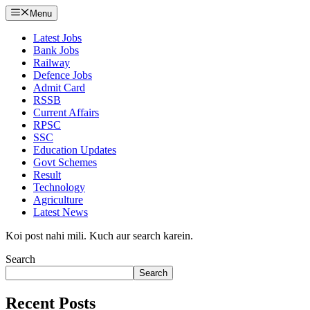
Menu
Latest Jobs
Bank Jobs
Railway
Defence Jobs
Admit Card
RSSB
Current Affairs
RPSC
SSC
Education Updates
Govt Schemes
Result
Technology
Agriculture
Latest News
Koi post nahi mili. Kuch aur search karein.
Search
Search
Recent Posts