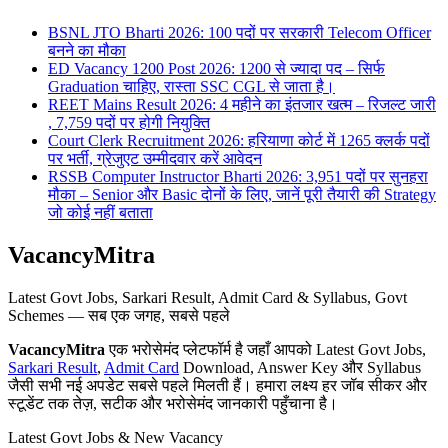
BSNL JTO Bharti 2026: 100 पदों पर सरकारी Telecom Officer
बनने का मौका
ED Vacancy 1200 Post 2026: 1200 से ज्यादा पद – सिर्फ
Graduation चाहिए, रास्ता SSC CGL से जाता है।
REET Mains Result 2026: 4 महीने का इंतजार खत्म – रिजल्ट जारी
, 7,759 पदों पर होगी नियुक्ति
Court Clerk Recruitment 2026: हरियाणा कोर्ट में 1265 क्लर्क पदों
पर भर्ती, ग्रेजुएट उम्मीदवार करें आवेदन
RSSB Computer Instructor Bharti 2026: 3,951 पदों पर सुनहरा
मौका – Senior और Basic दोनों के लिए, जानें पूरी तैयारी की Strategy
जो कोई नहीं बताता
VacancyMitra
Latest Govt Jobs, Sarkari Result, Admit Card & Syllabus, Govt
Schemes — सब एक जगह, सबसे पहले
VacancyMitra
एक भरोसेमंद प्लेटफॉर्म है जहाँ आपको Latest Govt Jobs,
Sarkari Result
,
Admit Card
Download, Answer Key और Syllabus
जैसी सभी नई अपडेट सबसे पहले मिलती हैं। हमारा लक्ष्य हर जॉब सीकर और
स्टूडेंट तक तेज़, सटीक और भरोसेमंद जानकारी पहुँचाना है।
Latest Govt Jobs & New Vacancy