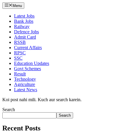
Menu
Latest Jobs
Bank Jobs
Railway
Defence Jobs
Admit Card
RSSB
Current Affairs
RPSC
SSC
Education Updates
Govt Schemes
Result
Technology
Agriculture
Latest News
Koi post nahi mili. Kuch aur search karein.
Search
Search
Recent Posts