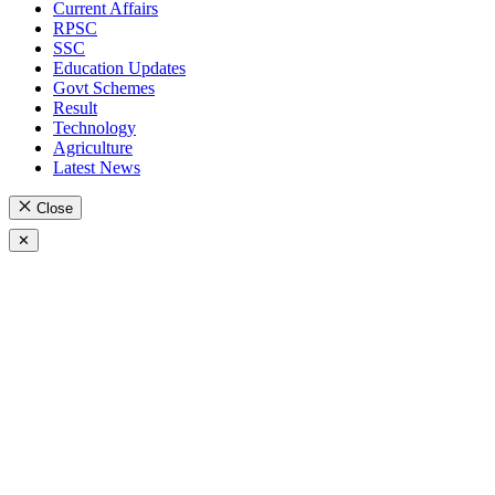
Current Affairs
RPSC
SSC
Education Updates
Govt Schemes
Result
Technology
Agriculture
Latest News
Close
✕