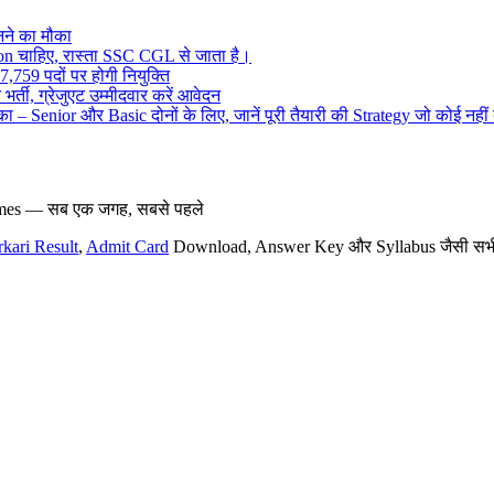
ने का मौका
on चाहिए, रास्ता SSC CGL से जाता है।
,759 पदों पर होगी नियुक्ति
र्ती, ग्रेजुएट उम्मीदवार करें आवेदन
– Senior और Basic दोनों के लिए, जानें पूरी तैयारी की Strategy जो कोई नहीं
hemes — सब एक जगह, सबसे पहले
rkari Result
,
Admit Card
Download, Answer Key और Syllabus जैसी सभी नई