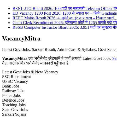
BSNL JTO Bharti 2026: 100 पदों पर सरकारी Telecom Officer बन
ED Vacancy 1200 Post 2026: 1200 से ज्यादा पद – सिर्फ Graduati
REET Mains Result 2026: 4 महीने का इंतजार खत्म – रिजल्ट जारी , 7
Court Clerk Recruitment 2026: हरियाणा कोर्ट में 1265 क्लर्क पदों पर भ
RSSB Computer Instructor Bharti 2026: 3,951 पदों पर सुनहरा मौका 
VacancyMitra
Latest Govt Jobs, Sarkari Result, Admit Card & Syllabus, Govt Sc
VacancyMitra
एक भरोसेमंद प्लेटफॉर्म है जहाँ आपको Latest Govt Jobs,
Sa
तेज़, सटीक और भरोसेमंद जानकारी पहुँचाना है।
Latest Govt Jobs & New Vacancy
SSC Recruitment
UPSC Vacancy
Bank Jobs
Railway Jobs
Police Jobs
Defence Jobs
Teaching Jobs
State Govt Jobs
Sarkari Yojana