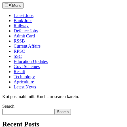
Menu
Latest Jobs
Bank Jobs
Railway
Defence Jobs
Admit Card
RSSB
Current Affairs
RPSC
SSC
Education Updates
Govt Schemes
Result
Technology
Agriculture
Latest News
Koi post nahi mili. Kuch aur search karein.
Search
Search
Recent Posts