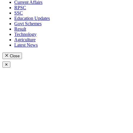
Current Affairs
RPSC
SSC
Education Updates
Govt Schemes
Result
Technology
Agriculture
Latest News
Close
✕