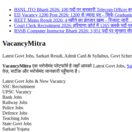
BSNL JTO Bharti 2026: 100 पदों पर सरकारी Telecom Officer बन
ED Vacancy 1200 Post 2026: 1200 से ज्यादा पद – सिर्फ Graduati
REET Mains Result 2026: 4 महीने का इंतजार खत्म – रिजल्ट जारी , 7
Court Clerk Recruitment 2026: हरियाणा कोर्ट में 1265 क्लर्क पदों पर भ
RSSB Computer Instructor Bharti 2026: 3,951 पदों पर सुनहरा मौका 
VacancyMitra
Latest Govt Jobs, Sarkari Result, Admit Card & Syllabus, Govt Sc
VacancyMitra
एक भरोसेमंद प्लेटफॉर्म है जहाँ आपको Latest Govt Jobs,
Sa
तेज़, सटीक और भरोसेमंद जानकारी पहुँचाना है।
Latest Govt Jobs & New Vacancy
SSC Recruitment
UPSC Vacancy
Bank Jobs
Railway Jobs
Police Jobs
Defence Jobs
Teaching Jobs
State Govt Jobs
Sarkari Yojana