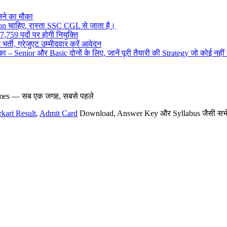
ने का मौका
on चाहिए, रास्ता SSC CGL से जाता है।
,759 पदों पर होगी नियुक्ति
र्ती, ग्रेजुएट उम्मीदवार करें आवेदन
– Senior और Basic दोनों के लिए, जानें पूरी तैयारी की Strategy जो कोई नहीं
hemes — सब एक जगह, सबसे पहले
rkari Result
,
Admit Card
Download, Answer Key और Syllabus जैसी सभी नई