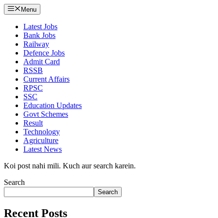
Menu
Latest Jobs
Bank Jobs
Railway
Defence Jobs
Admit Card
RSSB
Current Affairs
RPSC
SSC
Education Updates
Govt Schemes
Result
Technology
Agriculture
Latest News
Koi post nahi mili. Kuch aur search karein.
Search
Search
Recent Posts