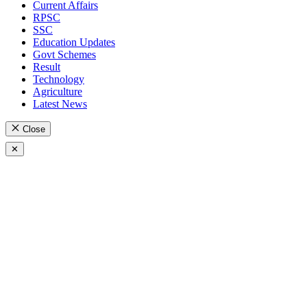
Current Affairs
RPSC
SSC
Education Updates
Govt Schemes
Result
Technology
Agriculture
Latest News
Close
✕