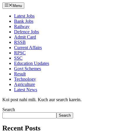
Menu
Latest Jobs
Bank Jobs
Railway
Defence Jobs
Admit Card
RSSB
Current Affairs
RPSC
SSC
Education Updates
Govt Schemes
Result
Technology
Agriculture
Latest News
Koi post nahi mili. Kuch aur search karein.
Search
Search
Recent Posts