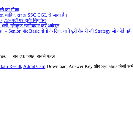
ने का मौका
on चाहिए, रास्ता SSC CGL से जाता है।
,759 पदों पर होगी नियुक्ति
र्ती, ग्रेजुएट उम्मीदवार करें आवेदन
– Senior और Basic दोनों के लिए, जानें पूरी तैयारी की Strategy जो कोई नहीं
hemes — सब एक जगह, सबसे पहले
rkari Result
,
Admit Card
Download, Answer Key और Syllabus जैसी सभी नई