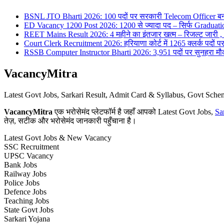
BSNL JTO Bharti 2026: 100 पदों पर सरकारी Telecom Officer बन
ED Vacancy 1200 Post 2026: 1200 से ज्यादा पद – सिर्फ Graduati
REET Mains Result 2026: 4 महीने का इंतजार खत्म – रिजल्ट जारी , 7
Court Clerk Recruitment 2026: हरियाणा कोर्ट में 1265 क्लर्क पदों पर भ
RSSB Computer Instructor Bharti 2026: 3,951 पदों पर सुनहरा मौका 
VacancyMitra
Latest Govt Jobs, Sarkari Result, Admit Card & Syllabus, Govt Sc
VacancyMitra
एक भरोसेमंद प्लेटफॉर्म है जहाँ आपको Latest Govt Jobs,
Sa
तेज़, सटीक और भरोसेमंद जानकारी पहुँचाना है।
Latest Govt Jobs & New Vacancy
SSC Recruitment
UPSC Vacancy
Bank Jobs
Railway Jobs
Police Jobs
Defence Jobs
Teaching Jobs
State Govt Jobs
Sarkari Yojana