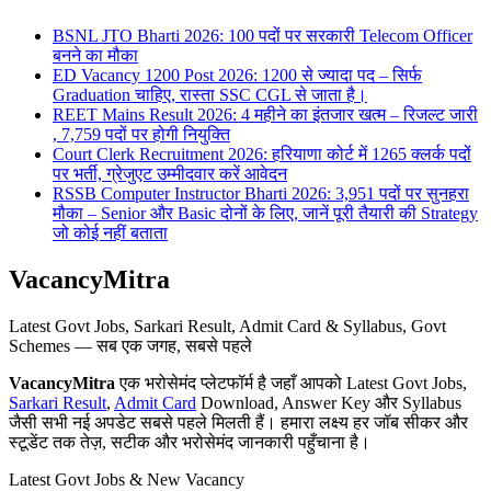
BSNL JTO Bharti 2026: 100 पदों पर सरकारी Telecom Officer
बनने का मौका
ED Vacancy 1200 Post 2026: 1200 से ज्यादा पद – सिर्फ
Graduation चाहिए, रास्ता SSC CGL से जाता है।
REET Mains Result 2026: 4 महीने का इंतजार खत्म – रिजल्ट जारी
, 7,759 पदों पर होगी नियुक्ति
Court Clerk Recruitment 2026: हरियाणा कोर्ट में 1265 क्लर्क पदों
पर भर्ती, ग्रेजुएट उम्मीदवार करें आवेदन
RSSB Computer Instructor Bharti 2026: 3,951 पदों पर सुनहरा
मौका – Senior और Basic दोनों के लिए, जानें पूरी तैयारी की Strategy
जो कोई नहीं बताता
VacancyMitra
Latest Govt Jobs, Sarkari Result, Admit Card & Syllabus, Govt
Schemes — सब एक जगह, सबसे पहले
VacancyMitra
एक भरोसेमंद प्लेटफॉर्म है जहाँ आपको Latest Govt Jobs,
Sarkari Result
,
Admit Card
Download, Answer Key और Syllabus
जैसी सभी नई अपडेट सबसे पहले मिलती हैं। हमारा लक्ष्य हर जॉब सीकर और
स्टूडेंट तक तेज़, सटीक और भरोसेमंद जानकारी पहुँचाना है।
Latest Govt Jobs & New Vacancy