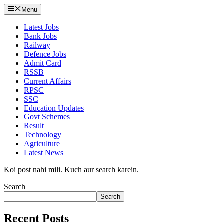
Menu
Latest Jobs
Bank Jobs
Railway
Defence Jobs
Admit Card
RSSB
Current Affairs
RPSC
SSC
Education Updates
Govt Schemes
Result
Technology
Agriculture
Latest News
Koi post nahi mili. Kuch aur search karein.
Search
Search
Recent Posts