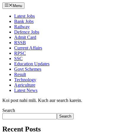
Menu
Latest Jobs
Bank Jobs
Railway
Defence Jobs
Admit Card
RSSB
Current Affairs
RPSC
SSC
Education Updates
Govt Schemes
Result
Technology
Agriculture
Latest News
Koi post nahi mili. Kuch aur search karein.
Search
Search
Recent Posts