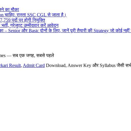
ने का मौका
on चाहिए, रास्ता SSC CGL से जाता है।
,759 पदों पर होगी नियुक्ति
र्ती, ग्रेजुएट उम्मीदवार करें आवेदन
– Senior और Basic दोनों के लिए, जानें पूरी तैयारी की Strategy जो कोई नहीं
hemes — सब एक जगह, सबसे पहले
rkari Result
,
Admit Card
Download, Answer Key और Syllabus जैसी सभी नई