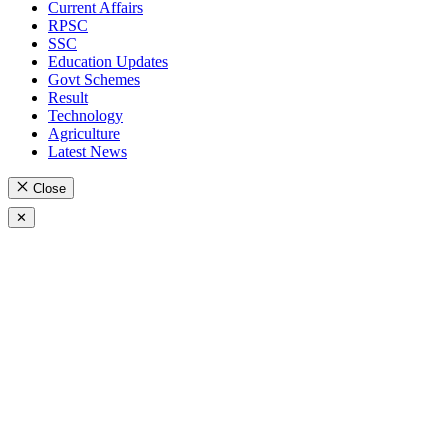
Current Affairs
RPSC
SSC
Education Updates
Govt Schemes
Result
Technology
Agriculture
Latest News
Close
✕