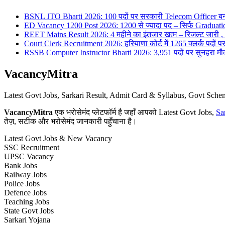
BSNL JTO Bharti 2026: 100 पदों पर सरकारी Telecom Officer बन
ED Vacancy 1200 Post 2026: 1200 से ज्यादा पद – सिर्फ Graduati
REET Mains Result 2026: 4 महीने का इंतजार खत्म – रिजल्ट जारी , 7
Court Clerk Recruitment 2026: हरियाणा कोर्ट में 1265 क्लर्क पदों पर भ
RSSB Computer Instructor Bharti 2026: 3,951 पदों पर सुनहरा मौका 
VacancyMitra
Latest Govt Jobs, Sarkari Result, Admit Card & Syllabus, Govt Sc
VacancyMitra
एक भरोसेमंद प्लेटफॉर्म है जहाँ आपको Latest Govt Jobs,
Sa
तेज़, सटीक और भरोसेमंद जानकारी पहुँचाना है।
Latest Govt Jobs & New Vacancy
SSC Recruitment
UPSC Vacancy
Bank Jobs
Railway Jobs
Police Jobs
Defence Jobs
Teaching Jobs
State Govt Jobs
Sarkari Yojana