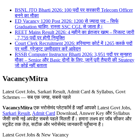
BSNL JTO Bharti 2026: 100 पदों पर सरकारी Telecom Officer
बनने का मौका
ED Vacancy 1200 Post 2026: 1200 से ज्यादा पद – सिर्फ
Graduation चाहिए, रास्ता SSC CGL से जाता है।
REET Mains Result 2026: 4 महीने का इंतजार खत्म – रिजल्ट जारी
, 7,759 पदों पर होगी नियुक्ति
Court Clerk Recruitment 2026: हरियाणा कोर्ट में 1265 क्लर्क पदों
पर भर्ती, ग्रेजुएट उम्मीदवार करें आवेदन
RSSB Computer Instructor Bharti 2026: 3,951 पदों पर सुनहरा
मौका – Senior और Basic दोनों के लिए, जानें पूरी तैयारी की Strategy
जो कोई नहीं बताता
VacancyMitra
Latest Govt Jobs, Sarkari Result, Admit Card & Syllabus, Govt
Schemes — सब एक जगह, सबसे पहले
VacancyMitra
एक भरोसेमंद प्लेटफॉर्म है जहाँ आपको Latest Govt Jobs,
Sarkari Result
,
Admit Card
Download, Answer Key और Syllabus
जैसी सभी नई अपडेट सबसे पहले मिलती हैं। हमारा लक्ष्य हर जॉब सीकर और
स्टूडेंट तक तेज़, सटीक और भरोसेमंद जानकारी पहुँचाना है।
Latest Govt Jobs & New Vacancy