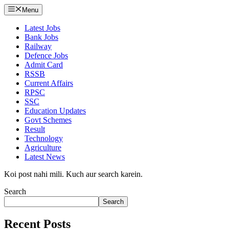
Menu
Latest Jobs
Bank Jobs
Railway
Defence Jobs
Admit Card
RSSB
Current Affairs
RPSC
SSC
Education Updates
Govt Schemes
Result
Technology
Agriculture
Latest News
Koi post nahi mili. Kuch aur search karein.
Search
Search
Recent Posts