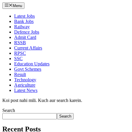
Menu
Latest Jobs
Bank Jobs
Railway
Defence Jobs
Admit Card
RSSB
Current Affairs
RPSC
SSC
Education Updates
Govt Schemes
Result
Technology
Agriculture
Latest News
Koi post nahi mili. Kuch aur search karein.
Search
Search
Recent Posts