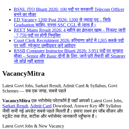
BSNL JTO Bharti 2026: 100 पदों पर सरकारी Telecom Officer
बनने का मौका
ED Vacancy 1200 Post 2026: 1200 से ज्यादा पद – सिर्फ
Graduation चाहिए, रास्ता SSC CGL से जाता है।
REET Mains Result 2026: 4 महीने का इंतजार खत्म – रिजल्ट जारी
, 7,759 पदों पर होगी नियुक्ति
Court Clerk Recruitment 2026: हरियाणा कोर्ट में 1265 क्लर्क पदों
पर भर्ती, ग्रेजुएट उम्मीदवार करें आवेदन
RSSB Computer Instructor Bharti 2026: 3,951 पदों पर सुनहरा
मौका – Senior और Basic दोनों के लिए, जानें पूरी तैयारी की Strategy
जो कोई नहीं बताता
VacancyMitra
Latest Govt Jobs, Sarkari Result, Admit Card & Syllabus, Govt
Schemes — सब एक जगह, सबसे पहले
VacancyMitra
एक भरोसेमंद प्लेटफॉर्म है जहाँ आपको Latest Govt Jobs,
Sarkari Result
,
Admit Card
Download, Answer Key और Syllabus
जैसी सभी नई अपडेट सबसे पहले मिलती हैं। हमारा लक्ष्य हर जॉब सीकर और
स्टूडेंट तक तेज़, सटीक और भरोसेमंद जानकारी पहुँचाना है।
Latest Govt Jobs & New Vacancy