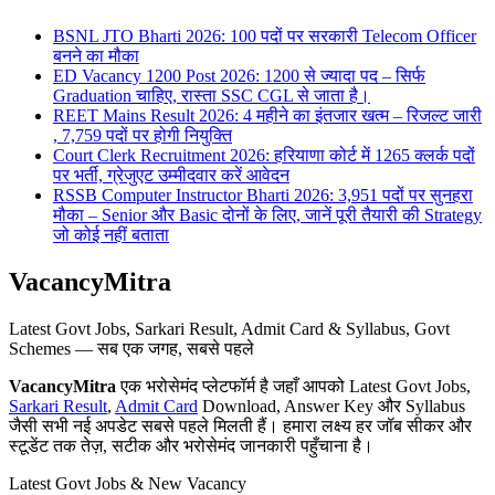
BSNL JTO Bharti 2026: 100 पदों पर सरकारी Telecom Officer
बनने का मौका
ED Vacancy 1200 Post 2026: 1200 से ज्यादा पद – सिर्फ
Graduation चाहिए, रास्ता SSC CGL से जाता है।
REET Mains Result 2026: 4 महीने का इंतजार खत्म – रिजल्ट जारी
, 7,759 पदों पर होगी नियुक्ति
Court Clerk Recruitment 2026: हरियाणा कोर्ट में 1265 क्लर्क पदों
पर भर्ती, ग्रेजुएट उम्मीदवार करें आवेदन
RSSB Computer Instructor Bharti 2026: 3,951 पदों पर सुनहरा
मौका – Senior और Basic दोनों के लिए, जानें पूरी तैयारी की Strategy
जो कोई नहीं बताता
VacancyMitra
Latest Govt Jobs, Sarkari Result, Admit Card & Syllabus, Govt
Schemes — सब एक जगह, सबसे पहले
VacancyMitra
एक भरोसेमंद प्लेटफॉर्म है जहाँ आपको Latest Govt Jobs,
Sarkari Result
,
Admit Card
Download, Answer Key और Syllabus
जैसी सभी नई अपडेट सबसे पहले मिलती हैं। हमारा लक्ष्य हर जॉब सीकर और
स्टूडेंट तक तेज़, सटीक और भरोसेमंद जानकारी पहुँचाना है।
Latest Govt Jobs & New Vacancy