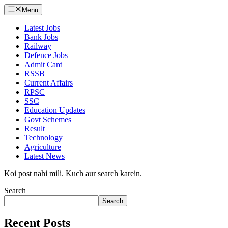
Menu
Latest Jobs
Bank Jobs
Railway
Defence Jobs
Admit Card
RSSB
Current Affairs
RPSC
SSC
Education Updates
Govt Schemes
Result
Technology
Agriculture
Latest News
Koi post nahi mili. Kuch aur search karein.
Search
Search
Recent Posts