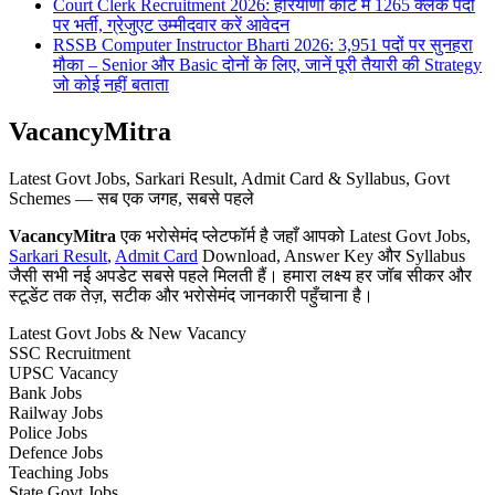
Court Clerk Recruitment 2026: हरियाणा कोर्ट में 1265 क्लर्क पदों
पर भर्ती, ग्रेजुएट उम्मीदवार करें आवेदन
RSSB Computer Instructor Bharti 2026: 3,951 पदों पर सुनहरा
मौका – Senior और Basic दोनों के लिए, जानें पूरी तैयारी की Strategy
जो कोई नहीं बताता
VacancyMitra
Latest Govt Jobs, Sarkari Result, Admit Card & Syllabus, Govt
Schemes — सब एक जगह, सबसे पहले
VacancyMitra
एक भरोसेमंद प्लेटफॉर्म है जहाँ आपको Latest Govt Jobs,
Sarkari Result
,
Admit Card
Download, Answer Key और Syllabus
जैसी सभी नई अपडेट सबसे पहले मिलती हैं। हमारा लक्ष्य हर जॉब सीकर और
स्टूडेंट तक तेज़, सटीक और भरोसेमंद जानकारी पहुँचाना है।
Latest Govt Jobs & New Vacancy
SSC Recruitment
UPSC Vacancy
Bank Jobs
Railway Jobs
Police Jobs
Defence Jobs
Teaching Jobs
State Govt Jobs