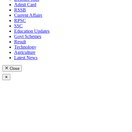
Admit Card
RSSB
Current Affairs
RPSC
SSC
Education Updates
Govt Schemes
Result
Technology
Agriculture
Latest News
Close
✕