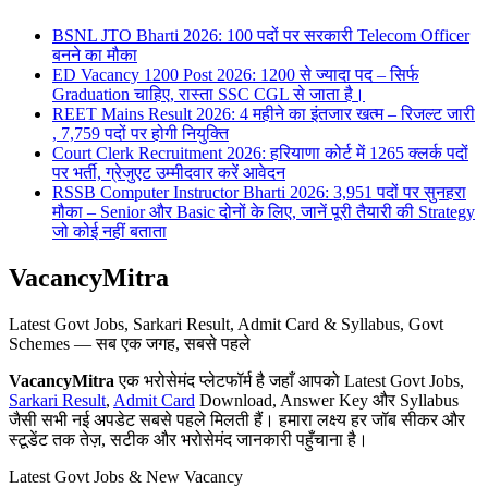
BSNL JTO Bharti 2026: 100 पदों पर सरकारी Telecom Officer
बनने का मौका
ED Vacancy 1200 Post 2026: 1200 से ज्यादा पद – सिर्फ
Graduation चाहिए, रास्ता SSC CGL से जाता है।
REET Mains Result 2026: 4 महीने का इंतजार खत्म – रिजल्ट जारी
, 7,759 पदों पर होगी नियुक्ति
Court Clerk Recruitment 2026: हरियाणा कोर्ट में 1265 क्लर्क पदों
पर भर्ती, ग्रेजुएट उम्मीदवार करें आवेदन
RSSB Computer Instructor Bharti 2026: 3,951 पदों पर सुनहरा
मौका – Senior और Basic दोनों के लिए, जानें पूरी तैयारी की Strategy
जो कोई नहीं बताता
VacancyMitra
Latest Govt Jobs, Sarkari Result, Admit Card & Syllabus, Govt
Schemes — सब एक जगह, सबसे पहले
VacancyMitra
एक भरोसेमंद प्लेटफॉर्म है जहाँ आपको Latest Govt Jobs,
Sarkari Result
,
Admit Card
Download, Answer Key और Syllabus
जैसी सभी नई अपडेट सबसे पहले मिलती हैं। हमारा लक्ष्य हर जॉब सीकर और
स्टूडेंट तक तेज़, सटीक और भरोसेमंद जानकारी पहुँचाना है।
Latest Govt Jobs & New Vacancy