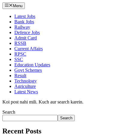
Menu
Latest Jobs
Bank Jobs
Railway
Defence Jobs
Admit Card
RSSB
Current Affairs
RPSC
SSC
Education Updates
Govt Schemes
Result
Technology
Agriculture
Latest News
Koi post nahi mili. Kuch aur search karein.
Search
Search
Recent Posts