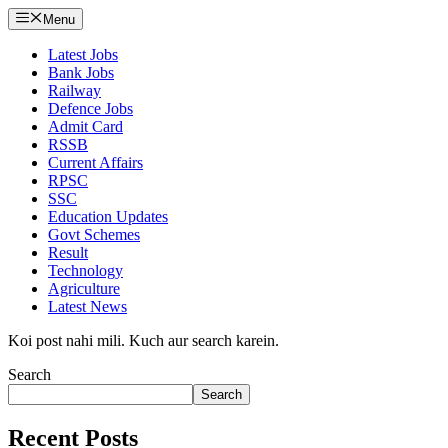
Menu
Latest Jobs
Bank Jobs
Railway
Defence Jobs
Admit Card
RSSB
Current Affairs
RPSC
SSC
Education Updates
Govt Schemes
Result
Technology
Agriculture
Latest News
Koi post nahi mili. Kuch aur search karein.
Search
Search
Recent Posts