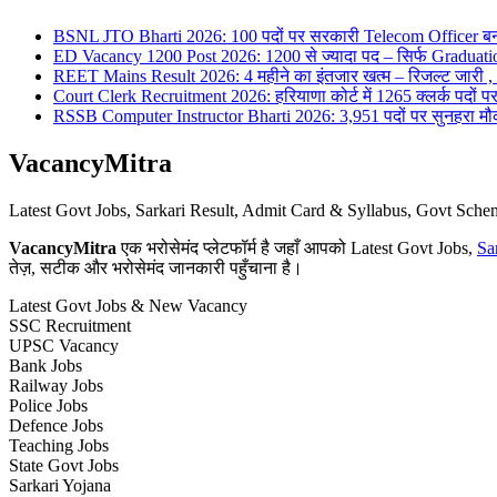
BSNL JTO Bharti 2026: 100 पदों पर सरकारी Telecom Officer बन
ED Vacancy 1200 Post 2026: 1200 से ज्यादा पद – सिर्फ Graduati
REET Mains Result 2026: 4 महीने का इंतजार खत्म – रिजल्ट जारी , 7
Court Clerk Recruitment 2026: हरियाणा कोर्ट में 1265 क्लर्क पदों पर भ
RSSB Computer Instructor Bharti 2026: 3,951 पदों पर सुनहरा मौका 
VacancyMitra
Latest Govt Jobs, Sarkari Result, Admit Card & Syllabus, Govt Sc
VacancyMitra
एक भरोसेमंद प्लेटफॉर्म है जहाँ आपको Latest Govt Jobs,
Sa
तेज़, सटीक और भरोसेमंद जानकारी पहुँचाना है।
Latest Govt Jobs & New Vacancy
SSC Recruitment
UPSC Vacancy
Bank Jobs
Railway Jobs
Police Jobs
Defence Jobs
Teaching Jobs
State Govt Jobs
Sarkari Yojana