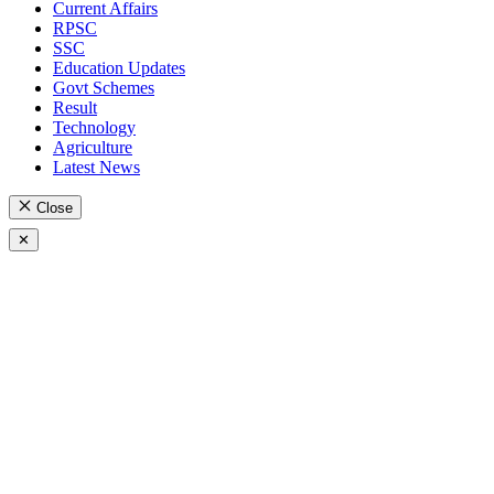
Current Affairs
RPSC
SSC
Education Updates
Govt Schemes
Result
Technology
Agriculture
Latest News
Close
✕