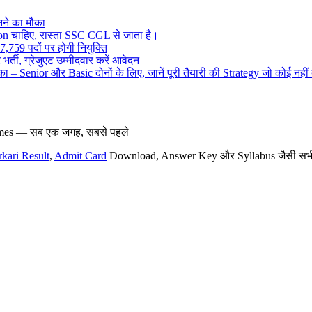
ने का मौका
on चाहिए, रास्ता SSC CGL से जाता है।
,759 पदों पर होगी नियुक्ति
र्ती, ग्रेजुएट उम्मीदवार करें आवेदन
– Senior और Basic दोनों के लिए, जानें पूरी तैयारी की Strategy जो कोई नहीं
hemes — सब एक जगह, सबसे पहले
rkari Result
,
Admit Card
Download, Answer Key और Syllabus जैसी सभी नई