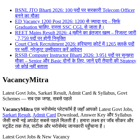
BSNL JTO Bharti 2026: 100 पदों पर सरकारी Telecom Officer
बनने का मौका
ED Vacancy 1200 Post 2026: 1200 से ज्यादा पद – सिर्फ
Graduation चाहिए, रास्ता SSC CGL से जाता है।
REET Mains Result 2026: 4 महीने का इंतजार खत्म – रिजल्ट जारी
, 7,759 पदों पर होगी नियुक्ति
Court Clerk Recruitment 2026: हरियाणा कोर्ट में 1265 क्लर्क पदों
पर भर्ती, ग्रेजुएट उम्मीदवार करें आवेदन
RSSB Computer Instructor Bharti 2026: 3,951 पदों पर सुनहरा
मौका – Senior और Basic दोनों के लिए, जानें पूरी तैयारी की Strategy
जो कोई नहीं बताता
VacancyMitra
Latest Govt Jobs, Sarkari Result, Admit Card & Syllabus, Govt
Schemes — सब एक जगह, सबसे पहले
VacancyMitra
एक भरोसेमंद प्लेटफॉर्म है जहाँ आपको Latest Govt Jobs,
Sarkari Result
,
Admit Card
Download, Answer Key और Syllabus
जैसी सभी नई अपडेट सबसे पहले मिलती हैं। हमारा लक्ष्य हर जॉब सीकर और
स्टूडेंट तक तेज़, सटीक और भरोसेमंद जानकारी पहुँचाना है।
Latest Govt Jobs & New Vacancy