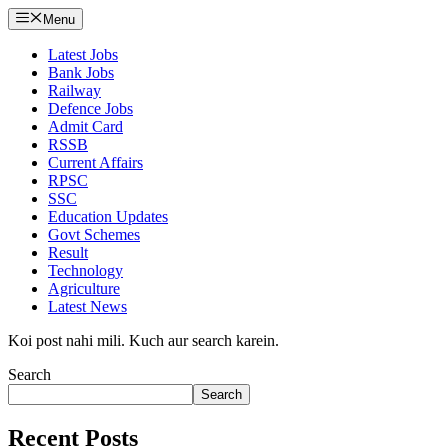
Menu
Latest Jobs
Bank Jobs
Railway
Defence Jobs
Admit Card
RSSB
Current Affairs
RPSC
SSC
Education Updates
Govt Schemes
Result
Technology
Agriculture
Latest News
Koi post nahi mili. Kuch aur search karein.
Search
Search
Recent Posts