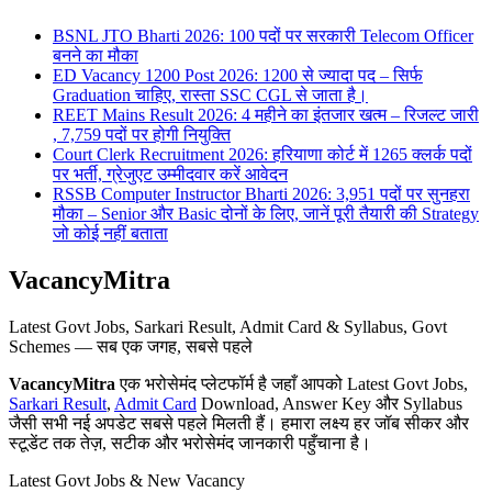
BSNL JTO Bharti 2026: 100 पदों पर सरकारी Telecom Officer
बनने का मौका
ED Vacancy 1200 Post 2026: 1200 से ज्यादा पद – सिर्फ
Graduation चाहिए, रास्ता SSC CGL से जाता है।
REET Mains Result 2026: 4 महीने का इंतजार खत्म – रिजल्ट जारी
, 7,759 पदों पर होगी नियुक्ति
Court Clerk Recruitment 2026: हरियाणा कोर्ट में 1265 क्लर्क पदों
पर भर्ती, ग्रेजुएट उम्मीदवार करें आवेदन
RSSB Computer Instructor Bharti 2026: 3,951 पदों पर सुनहरा
मौका – Senior और Basic दोनों के लिए, जानें पूरी तैयारी की Strategy
जो कोई नहीं बताता
VacancyMitra
Latest Govt Jobs, Sarkari Result, Admit Card & Syllabus, Govt
Schemes — सब एक जगह, सबसे पहले
VacancyMitra
एक भरोसेमंद प्लेटफॉर्म है जहाँ आपको Latest Govt Jobs,
Sarkari Result
,
Admit Card
Download, Answer Key और Syllabus
जैसी सभी नई अपडेट सबसे पहले मिलती हैं। हमारा लक्ष्य हर जॉब सीकर और
स्टूडेंट तक तेज़, सटीक और भरोसेमंद जानकारी पहुँचाना है।
Latest Govt Jobs & New Vacancy