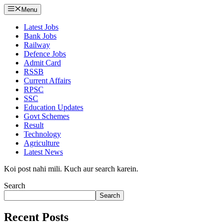
Menu
Latest Jobs
Bank Jobs
Railway
Defence Jobs
Admit Card
RSSB
Current Affairs
RPSC
SSC
Education Updates
Govt Schemes
Result
Technology
Agriculture
Latest News
Koi post nahi mili. Kuch aur search karein.
Search
Search
Recent Posts