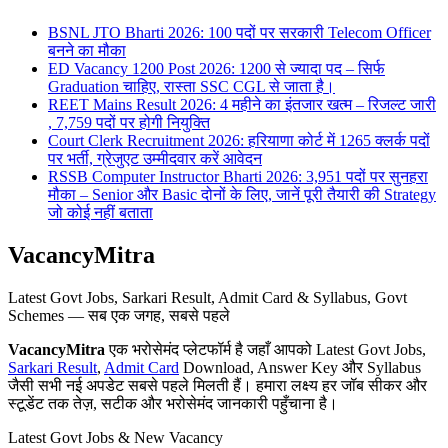
BSNL JTO Bharti 2026: 100 पदों पर सरकारी Telecom Officer
बनने का मौका
ED Vacancy 1200 Post 2026: 1200 से ज्यादा पद – सिर्फ
Graduation चाहिए, रास्ता SSC CGL से जाता है।
REET Mains Result 2026: 4 महीने का इंतजार खत्म – रिजल्ट जारी
, 7,759 पदों पर होगी नियुक्ति
Court Clerk Recruitment 2026: हरियाणा कोर्ट में 1265 क्लर्क पदों
पर भर्ती, ग्रेजुएट उम्मीदवार करें आवेदन
RSSB Computer Instructor Bharti 2026: 3,951 पदों पर सुनहरा
मौका – Senior और Basic दोनों के लिए, जानें पूरी तैयारी की Strategy
जो कोई नहीं बताता
VacancyMitra
Latest Govt Jobs, Sarkari Result, Admit Card & Syllabus, Govt
Schemes — सब एक जगह, सबसे पहले
VacancyMitra
एक भरोसेमंद प्लेटफॉर्म है जहाँ आपको Latest Govt Jobs,
Sarkari Result
,
Admit Card
Download, Answer Key और Syllabus
जैसी सभी नई अपडेट सबसे पहले मिलती हैं। हमारा लक्ष्य हर जॉब सीकर और
स्टूडेंट तक तेज़, सटीक और भरोसेमंद जानकारी पहुँचाना है।
Latest Govt Jobs & New Vacancy