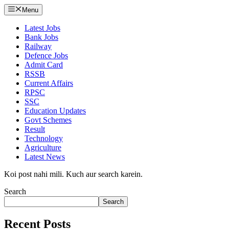
Menu
Latest Jobs
Bank Jobs
Railway
Defence Jobs
Admit Card
RSSB
Current Affairs
RPSC
SSC
Education Updates
Govt Schemes
Result
Technology
Agriculture
Latest News
Koi post nahi mili. Kuch aur search karein.
Search
Search
Recent Posts