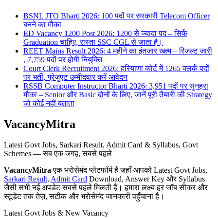
BSNL JTO Bharti 2026: 100 पदों पर सरकारी Telecom Officer
बनने का मौका
ED Vacancy 1200 Post 2026: 1200 से ज्यादा पद – सिर्फ
Graduation चाहिए, रास्ता SSC CGL से जाता है।
REET Mains Result 2026: 4 महीने का इंतजार खत्म – रिजल्ट जारी
, 7,759 पदों पर होगी नियुक्ति
Court Clerk Recruitment 2026: हरियाणा कोर्ट में 1265 क्लर्क पदों
पर भर्ती, ग्रेजुएट उम्मीदवार करें आवेदन
RSSB Computer Instructor Bharti 2026: 3,951 पदों पर सुनहरा
मौका – Senior और Basic दोनों के लिए, जानें पूरी तैयारी की Strategy
जो कोई नहीं बताता
VacancyMitra
Latest Govt Jobs, Sarkari Result, Admit Card & Syllabus, Govt
Schemes — सब एक जगह, सबसे पहले
VacancyMitra
एक भरोसेमंद प्लेटफॉर्म है जहाँ आपको Latest Govt Jobs,
Sarkari Result
,
Admit Card
Download, Answer Key और Syllabus
जैसी सभी नई अपडेट सबसे पहले मिलती हैं। हमारा लक्ष्य हर जॉब सीकर और
स्टूडेंट तक तेज़, सटीक और भरोसेमंद जानकारी पहुँचाना है।
Latest Govt Jobs & New Vacancy