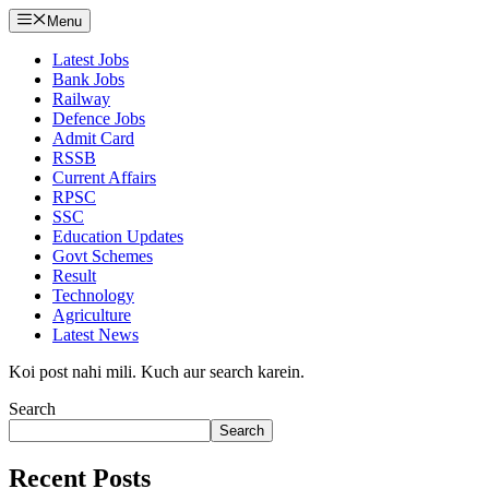
Menu
Latest Jobs
Bank Jobs
Railway
Defence Jobs
Admit Card
RSSB
Current Affairs
RPSC
SSC
Education Updates
Govt Schemes
Result
Technology
Agriculture
Latest News
Koi post nahi mili. Kuch aur search karein.
Search
Search
Recent Posts