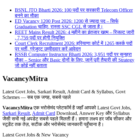
BSNL JTO Bharti 2026: 100 पदों पर सरकारी Telecom Officer
बनने का मौका
ED Vacancy 1200 Post 2026: 1200 से ज्यादा पद – सिर्फ
Graduation चाहिए, रास्ता SSC CGL से जाता है।
REET Mains Result 2026: 4 महीने का इंतजार खत्म – रिजल्ट जारी
, 7,759 पदों पर होगी नियुक्ति
Court Clerk Recruitment 2026: हरियाणा कोर्ट में 1265 क्लर्क पदों
पर भर्ती, ग्रेजुएट उम्मीदवार करें आवेदन
RSSB Computer Instructor Bharti 2026: 3,951 पदों पर सुनहरा
मौका – Senior और Basic दोनों के लिए, जानें पूरी तैयारी की Strategy
जो कोई नहीं बताता
VacancyMitra
Latest Govt Jobs, Sarkari Result, Admit Card & Syllabus, Govt
Schemes — सब एक जगह, सबसे पहले
VacancyMitra
एक भरोसेमंद प्लेटफॉर्म है जहाँ आपको Latest Govt Jobs,
Sarkari Result
,
Admit Card
Download, Answer Key और Syllabus
जैसी सभी नई अपडेट सबसे पहले मिलती हैं। हमारा लक्ष्य हर जॉब सीकर और
स्टूडेंट तक तेज़, सटीक और भरोसेमंद जानकारी पहुँचाना है।
Latest Govt Jobs & New Vacancy