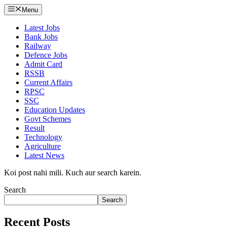
Menu
Latest Jobs
Bank Jobs
Railway
Defence Jobs
Admit Card
RSSB
Current Affairs
RPSC
SSC
Education Updates
Govt Schemes
Result
Technology
Agriculture
Latest News
Koi post nahi mili. Kuch aur search karein.
Search
Search
Recent Posts