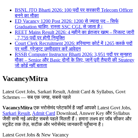
BSNL JTO Bharti 2026: 100 पदों पर सरकारी Telecom Officer
बनने का मौका
ED Vacancy 1200 Post 2026: 1200 से ज्यादा पद – सिर्फ
Graduation चाहिए, रास्ता SSC CGL से जाता है।
REET Mains Result 2026: 4 महीने का इंतजार खत्म – रिजल्ट जारी
, 7,759 पदों पर होगी नियुक्ति
Court Clerk Recruitment 2026: हरियाणा कोर्ट में 1265 क्लर्क पदों
पर भर्ती, ग्रेजुएट उम्मीदवार करें आवेदन
RSSB Computer Instructor Bharti 2026: 3,951 पदों पर सुनहरा
मौका – Senior और Basic दोनों के लिए, जानें पूरी तैयारी की Strategy
जो कोई नहीं बताता
VacancyMitra
Latest Govt Jobs, Sarkari Result, Admit Card & Syllabus, Govt
Schemes — सब एक जगह, सबसे पहले
VacancyMitra
एक भरोसेमंद प्लेटफॉर्म है जहाँ आपको Latest Govt Jobs,
Sarkari Result
,
Admit Card
Download, Answer Key और Syllabus
जैसी सभी नई अपडेट सबसे पहले मिलती हैं। हमारा लक्ष्य हर जॉब सीकर और
स्टूडेंट तक तेज़, सटीक और भरोसेमंद जानकारी पहुँचाना है।
Latest Govt Jobs & New Vacancy