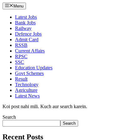
Menu
Latest Jobs
Bank Jobs
Railway
Defence Jobs
Admit Card
RSSB
Current Affairs
RPSC
SSC
Education Updates
Govt Schemes
Result
Technology
Agriculture
Latest News
Koi post nahi mili. Kuch aur search karein.
Search
Search
Recent Posts