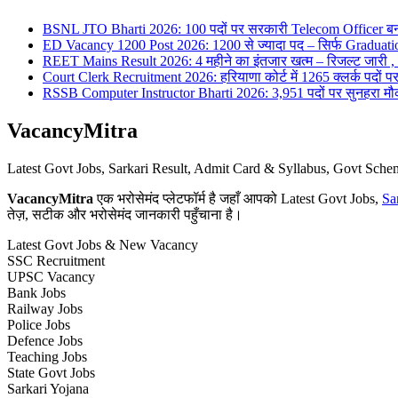
BSNL JTO Bharti 2026: 100 पदों पर सरकारी Telecom Officer बन
ED Vacancy 1200 Post 2026: 1200 से ज्यादा पद – सिर्फ Graduati
REET Mains Result 2026: 4 महीने का इंतजार खत्म – रिजल्ट जारी , 7
Court Clerk Recruitment 2026: हरियाणा कोर्ट में 1265 क्लर्क पदों पर भ
RSSB Computer Instructor Bharti 2026: 3,951 पदों पर सुनहरा मौका 
VacancyMitra
Latest Govt Jobs, Sarkari Result, Admit Card & Syllabus, Govt Sc
VacancyMitra
एक भरोसेमंद प्लेटफॉर्म है जहाँ आपको Latest Govt Jobs,
Sa
तेज़, सटीक और भरोसेमंद जानकारी पहुँचाना है।
Latest Govt Jobs & New Vacancy
SSC Recruitment
UPSC Vacancy
Bank Jobs
Railway Jobs
Police Jobs
Defence Jobs
Teaching Jobs
State Govt Jobs
Sarkari Yojana