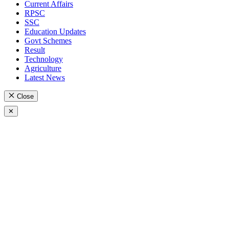
Current Affairs
RPSC
SSC
Education Updates
Govt Schemes
Result
Technology
Agriculture
Latest News
Close
✕