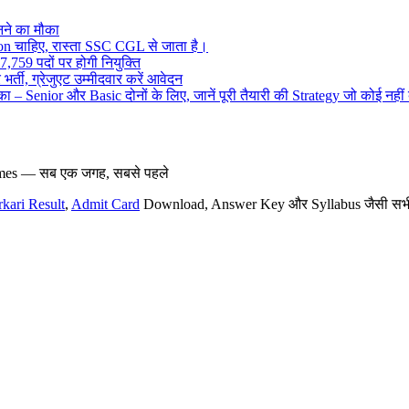
ने का मौका
on चाहिए, रास्ता SSC CGL से जाता है।
,759 पदों पर होगी नियुक्ति
र्ती, ग्रेजुएट उम्मीदवार करें आवेदन
– Senior और Basic दोनों के लिए, जानें पूरी तैयारी की Strategy जो कोई नहीं
hemes — सब एक जगह, सबसे पहले
rkari Result
,
Admit Card
Download, Answer Key और Syllabus जैसी सभी नई