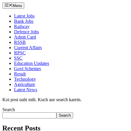
Menu
Latest Jobs
Bank Jobs
Railway
Defence Jobs
Admit Card
RSSB
Current Affairs
RPSC
SSC
Education Updates
Govt Schemes
Result
Technology
Agriculture
Latest News
Koi post nahi mili. Kuch aur search karein.
Search
Search
Recent Posts