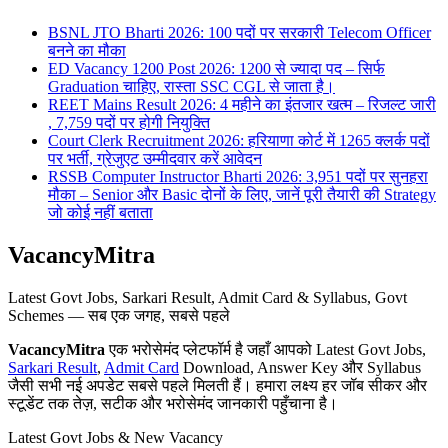
BSNL JTO Bharti 2026: 100 पदों पर सरकारी Telecom Officer
बनने का मौका
ED Vacancy 1200 Post 2026: 1200 से ज्यादा पद – सिर्फ
Graduation चाहिए, रास्ता SSC CGL से जाता है।
REET Mains Result 2026: 4 महीने का इंतजार खत्म – रिजल्ट जारी
, 7,759 पदों पर होगी नियुक्ति
Court Clerk Recruitment 2026: हरियाणा कोर्ट में 1265 क्लर्क पदों
पर भर्ती, ग्रेजुएट उम्मीदवार करें आवेदन
RSSB Computer Instructor Bharti 2026: 3,951 पदों पर सुनहरा
मौका – Senior और Basic दोनों के लिए, जानें पूरी तैयारी की Strategy
जो कोई नहीं बताता
VacancyMitra
Latest Govt Jobs, Sarkari Result, Admit Card & Syllabus, Govt
Schemes — सब एक जगह, सबसे पहले
VacancyMitra
एक भरोसेमंद प्लेटफॉर्म है जहाँ आपको Latest Govt Jobs,
Sarkari Result
,
Admit Card
Download, Answer Key और Syllabus
जैसी सभी नई अपडेट सबसे पहले मिलती हैं। हमारा लक्ष्य हर जॉब सीकर और
स्टूडेंट तक तेज़, सटीक और भरोसेमंद जानकारी पहुँचाना है।
Latest Govt Jobs & New Vacancy