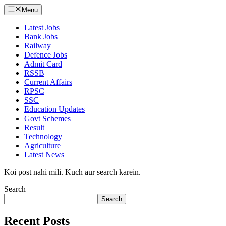
Menu
Latest Jobs
Bank Jobs
Railway
Defence Jobs
Admit Card
RSSB
Current Affairs
RPSC
SSC
Education Updates
Govt Schemes
Result
Technology
Agriculture
Latest News
Koi post nahi mili. Kuch aur search karein.
Search
Search
Recent Posts