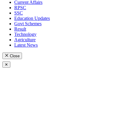
Current Affairs
RPSC
SSC
Education Updates
Govt Schemes
Result
Technology
Agriculture
Latest News
Close
✕