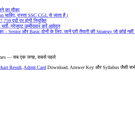
ने का मौका
on चाहिए, रास्ता SSC CGL से जाता है।
,759 पदों पर होगी नियुक्ति
र्ती, ग्रेजुएट उम्मीदवार करें आवेदन
– Senior और Basic दोनों के लिए, जानें पूरी तैयारी की Strategy जो कोई नहीं
hemes — सब एक जगह, सबसे पहले
rkari Result
,
Admit Card
Download, Answer Key और Syllabus जैसी सभी नई