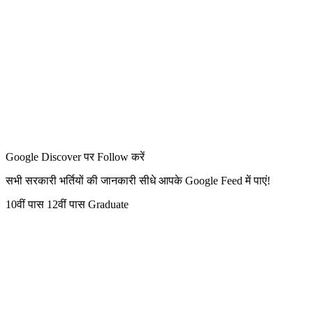
Google Discover पर Follow करें
सभी सरकारी भर्तियों की जानकारी सीधे आपके Google Feed में पाएं!
10वीं पास
12वीं पास
Graduate