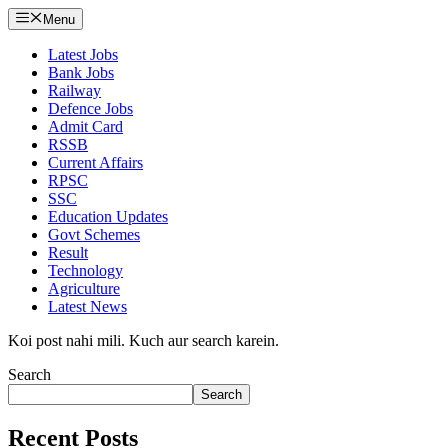
Menu
Latest Jobs
Bank Jobs
Railway
Defence Jobs
Admit Card
RSSB
Current Affairs
RPSC
SSC
Education Updates
Govt Schemes
Result
Technology
Agriculture
Latest News
Koi post nahi mili. Kuch aur search karein.
Search
Search
Recent Posts