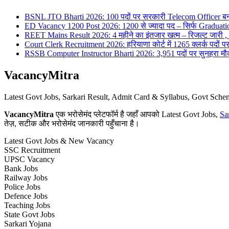
BSNL JTO Bharti 2026: 100 पदों पर सरकारी Telecom Officer बन
ED Vacancy 1200 Post 2026: 1200 से ज्यादा पद – सिर्फ Graduati
REET Mains Result 2026: 4 महीने का इंतजार खत्म – रिजल्ट जारी , 7
Court Clerk Recruitment 2026: हरियाणा कोर्ट में 1265 क्लर्क पदों पर भ
RSSB Computer Instructor Bharti 2026: 3,951 पदों पर सुनहरा मौका 
VacancyMitra
Latest Govt Jobs, Sarkari Result, Admit Card & Syllabus, Govt Sc
VacancyMitra
एक भरोसेमंद प्लेटफॉर्म है जहाँ आपको Latest Govt Jobs,
Sa
तेज़, सटीक और भरोसेमंद जानकारी पहुँचाना है।
Latest Govt Jobs & New Vacancy
SSC Recruitment
UPSC Vacancy
Bank Jobs
Railway Jobs
Police Jobs
Defence Jobs
Teaching Jobs
State Govt Jobs
Sarkari Yojana