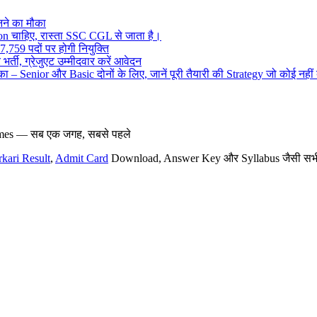
ने का मौका
on चाहिए, रास्ता SSC CGL से जाता है।
,759 पदों पर होगी नियुक्ति
र्ती, ग्रेजुएट उम्मीदवार करें आवेदन
– Senior और Basic दोनों के लिए, जानें पूरी तैयारी की Strategy जो कोई नहीं
hemes — सब एक जगह, सबसे पहले
rkari Result
,
Admit Card
Download, Answer Key और Syllabus जैसी सभी नई