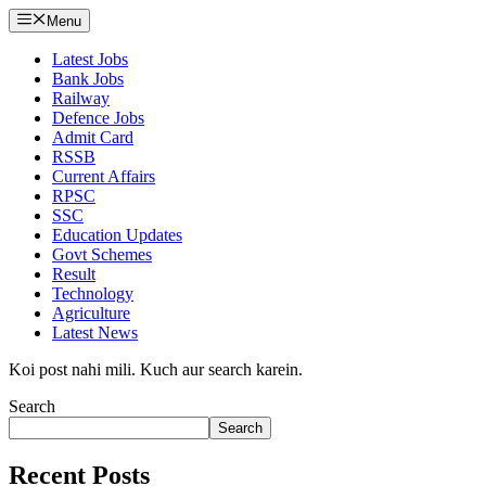
Menu
Latest Jobs
Bank Jobs
Railway
Defence Jobs
Admit Card
RSSB
Current Affairs
RPSC
SSC
Education Updates
Govt Schemes
Result
Technology
Agriculture
Latest News
Koi post nahi mili. Kuch aur search karein.
Search
Search
Recent Posts