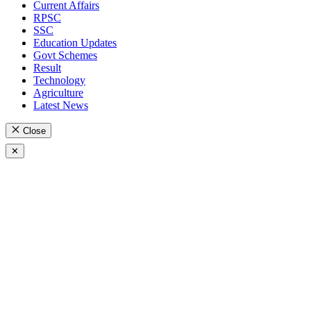
Current Affairs
RPSC
SSC
Education Updates
Govt Schemes
Result
Technology
Agriculture
Latest News
Close
✕