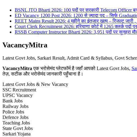
BSNL JTO Bharti 2026: 100 पदों पर सरकारी Telecom Officer बन
ED Vacancy 1200 Post 2026: 1200 से ज्यादा पद – सिर्फ Graduati
REET Mains Result 2026: 4 महीने का इंतजार खत्म – रिजल्ट जारी , 7
Court Clerk Recruitment 2026: हरियाणा कोर्ट में 1265 क्लर्क पदों पर भ
RSSB Computer Instructor Bharti 2026: 3,951 पदों पर सुनहरा मौका 
VacancyMitra
Latest Govt Jobs, Sarkari Result, Admit Card & Syllabus, Govt Sc
VacancyMitra
एक भरोसेमंद प्लेटफॉर्म है जहाँ आपको Latest Govt Jobs,
Sa
तेज़, सटीक और भरोसेमंद जानकारी पहुँचाना है।
Latest Govt Jobs & New Vacancy
SSC Recruitment
UPSC Vacancy
Bank Jobs
Railway Jobs
Police Jobs
Defence Jobs
Teaching Jobs
State Govt Jobs
Sarkari Yojana