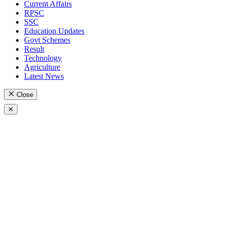
Current Affairs
RPSC
SSC
Education Updates
Govt Schemes
Result
Technology
Agriculture
Latest News
Close
✕