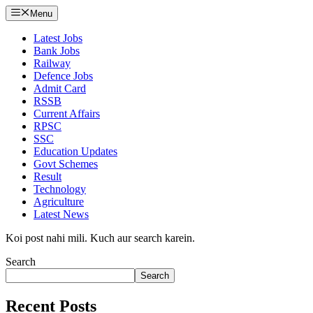
Menu
Latest Jobs
Bank Jobs
Railway
Defence Jobs
Admit Card
RSSB
Current Affairs
RPSC
SSC
Education Updates
Govt Schemes
Result
Technology
Agriculture
Latest News
Koi post nahi mili. Kuch aur search karein.
Search
Search
Recent Posts