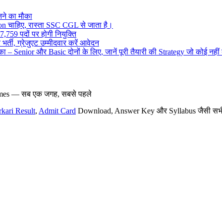
ने का मौका
on चाहिए, रास्ता SSC CGL से जाता है।
,759 पदों पर होगी नियुक्ति
र्ती, ग्रेजुएट उम्मीदवार करें आवेदन
– Senior और Basic दोनों के लिए, जानें पूरी तैयारी की Strategy जो कोई नहीं
hemes — सब एक जगह, सबसे पहले
rkari Result
,
Admit Card
Download, Answer Key और Syllabus जैसी सभी नई