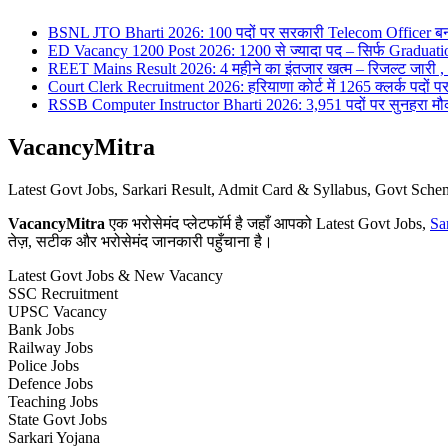
BSNL JTO Bharti 2026: 100 पदों पर सरकारी Telecom Officer बन
ED Vacancy 1200 Post 2026: 1200 से ज्यादा पद – सिर्फ Graduati
REET Mains Result 2026: 4 महीने का इंतजार खत्म – रिजल्ट जारी , 7
Court Clerk Recruitment 2026: हरियाणा कोर्ट में 1265 क्लर्क पदों पर भ
RSSB Computer Instructor Bharti 2026: 3,951 पदों पर सुनहरा मौका 
VacancyMitra
Latest Govt Jobs, Sarkari Result, Admit Card & Syllabus, Govt Sc
VacancyMitra
एक भरोसेमंद प्लेटफॉर्म है जहाँ आपको Latest Govt Jobs,
Sa
तेज़, सटीक और भरोसेमंद जानकारी पहुँचाना है।
Latest Govt Jobs & New Vacancy
SSC Recruitment
UPSC Vacancy
Bank Jobs
Railway Jobs
Police Jobs
Defence Jobs
Teaching Jobs
State Govt Jobs
Sarkari Yojana