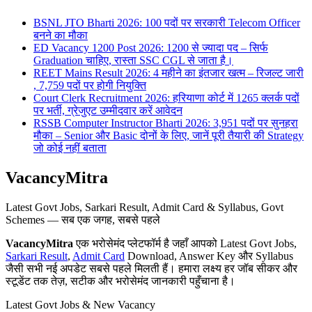
BSNL JTO Bharti 2026: 100 पदों पर सरकारी Telecom Officer
बनने का मौका
ED Vacancy 1200 Post 2026: 1200 से ज्यादा पद – सिर्फ
Graduation चाहिए, रास्ता SSC CGL से जाता है।
REET Mains Result 2026: 4 महीने का इंतजार खत्म – रिजल्ट जारी
, 7,759 पदों पर होगी नियुक्ति
Court Clerk Recruitment 2026: हरियाणा कोर्ट में 1265 क्लर्क पदों
पर भर्ती, ग्रेजुएट उम्मीदवार करें आवेदन
RSSB Computer Instructor Bharti 2026: 3,951 पदों पर सुनहरा
मौका – Senior और Basic दोनों के लिए, जानें पूरी तैयारी की Strategy
जो कोई नहीं बताता
VacancyMitra
Latest Govt Jobs, Sarkari Result, Admit Card & Syllabus, Govt
Schemes — सब एक जगह, सबसे पहले
VacancyMitra
एक भरोसेमंद प्लेटफॉर्म है जहाँ आपको Latest Govt Jobs,
Sarkari Result
,
Admit Card
Download, Answer Key और Syllabus
जैसी सभी नई अपडेट सबसे पहले मिलती हैं। हमारा लक्ष्य हर जॉब सीकर और
स्टूडेंट तक तेज़, सटीक और भरोसेमंद जानकारी पहुँचाना है।
Latest Govt Jobs & New Vacancy