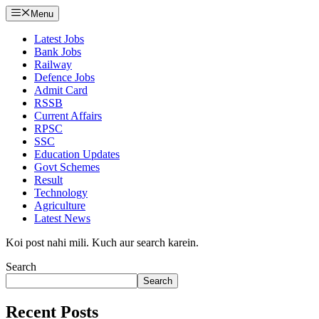
Menu
Latest Jobs
Bank Jobs
Railway
Defence Jobs
Admit Card
RSSB
Current Affairs
RPSC
SSC
Education Updates
Govt Schemes
Result
Technology
Agriculture
Latest News
Koi post nahi mili. Kuch aur search karein.
Search
Search
Recent Posts