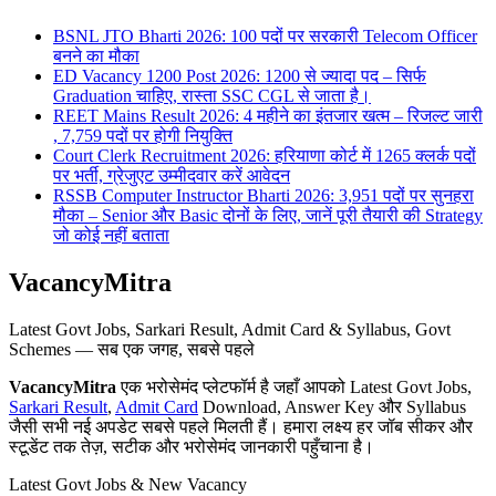
BSNL JTO Bharti 2026: 100 पदों पर सरकारी Telecom Officer
बनने का मौका
ED Vacancy 1200 Post 2026: 1200 से ज्यादा पद – सिर्फ
Graduation चाहिए, रास्ता SSC CGL से जाता है।
REET Mains Result 2026: 4 महीने का इंतजार खत्म – रिजल्ट जारी
, 7,759 पदों पर होगी नियुक्ति
Court Clerk Recruitment 2026: हरियाणा कोर्ट में 1265 क्लर्क पदों
पर भर्ती, ग्रेजुएट उम्मीदवार करें आवेदन
RSSB Computer Instructor Bharti 2026: 3,951 पदों पर सुनहरा
मौका – Senior और Basic दोनों के लिए, जानें पूरी तैयारी की Strategy
जो कोई नहीं बताता
VacancyMitra
Latest Govt Jobs, Sarkari Result, Admit Card & Syllabus, Govt
Schemes — सब एक जगह, सबसे पहले
VacancyMitra
एक भरोसेमंद प्लेटफॉर्म है जहाँ आपको Latest Govt Jobs,
Sarkari Result
,
Admit Card
Download, Answer Key और Syllabus
जैसी सभी नई अपडेट सबसे पहले मिलती हैं। हमारा लक्ष्य हर जॉब सीकर और
स्टूडेंट तक तेज़, सटीक और भरोसेमंद जानकारी पहुँचाना है।
Latest Govt Jobs & New Vacancy