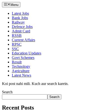
Menu
Latest Jobs
Bank Jobs
Railway
Defence Jobs
Admit Card
RSSB
Current Affairs
RPSC
SSC
Education Updates
Govt Schemes
Result
Technology
Agriculture
Latest News
Koi post nahi mili. Kuch aur search karein.
Search
Search
Recent Posts