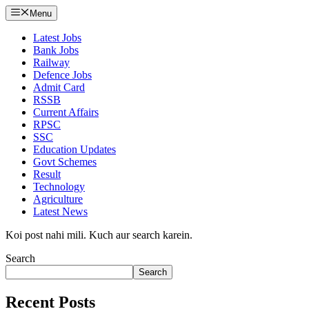
Menu
Latest Jobs
Bank Jobs
Railway
Defence Jobs
Admit Card
RSSB
Current Affairs
RPSC
SSC
Education Updates
Govt Schemes
Result
Technology
Agriculture
Latest News
Koi post nahi mili. Kuch aur search karein.
Search
Search
Recent Posts