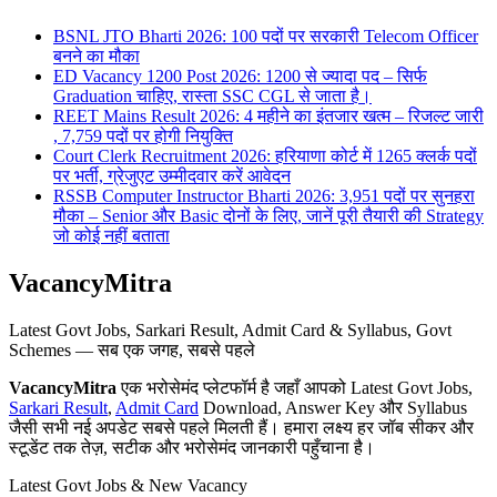
BSNL JTO Bharti 2026: 100 पदों पर सरकारी Telecom Officer
बनने का मौका
ED Vacancy 1200 Post 2026: 1200 से ज्यादा पद – सिर्फ
Graduation चाहिए, रास्ता SSC CGL से जाता है।
REET Mains Result 2026: 4 महीने का इंतजार खत्म – रिजल्ट जारी
, 7,759 पदों पर होगी नियुक्ति
Court Clerk Recruitment 2026: हरियाणा कोर्ट में 1265 क्लर्क पदों
पर भर्ती, ग्रेजुएट उम्मीदवार करें आवेदन
RSSB Computer Instructor Bharti 2026: 3,951 पदों पर सुनहरा
मौका – Senior और Basic दोनों के लिए, जानें पूरी तैयारी की Strategy
जो कोई नहीं बताता
VacancyMitra
Latest Govt Jobs, Sarkari Result, Admit Card & Syllabus, Govt
Schemes — सब एक जगह, सबसे पहले
VacancyMitra
एक भरोसेमंद प्लेटफॉर्म है जहाँ आपको Latest Govt Jobs,
Sarkari Result
,
Admit Card
Download, Answer Key और Syllabus
जैसी सभी नई अपडेट सबसे पहले मिलती हैं। हमारा लक्ष्य हर जॉब सीकर और
स्टूडेंट तक तेज़, सटीक और भरोसेमंद जानकारी पहुँचाना है।
Latest Govt Jobs & New Vacancy