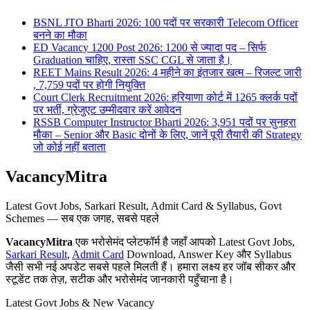
BSNL JTO Bharti 2026: 100 पदों पर सरकारी Telecom Officer
बनने का मौका
ED Vacancy 1200 Post 2026: 1200 से ज्यादा पद – सिर्फ
Graduation चाहिए, रास्ता SSC CGL से जाता है।
REET Mains Result 2026: 4 महीने का इंतजार खत्म – रिजल्ट जारी
, 7,759 पदों पर होगी नियुक्ति
Court Clerk Recruitment 2026: हरियाणा कोर्ट में 1265 क्लर्क पदों
पर भर्ती, ग्रेजुएट उम्मीदवार करें आवेदन
RSSB Computer Instructor Bharti 2026: 3,951 पदों पर सुनहरा
मौका – Senior और Basic दोनों के लिए, जानें पूरी तैयारी की Strategy
जो कोई नहीं बताता
VacancyMitra
Latest Govt Jobs, Sarkari Result, Admit Card & Syllabus, Govt
Schemes — सब एक जगह, सबसे पहले
VacancyMitra
एक भरोसेमंद प्लेटफॉर्म है जहाँ आपको Latest Govt Jobs,
Sarkari Result
,
Admit Card
Download, Answer Key और Syllabus
जैसी सभी नई अपडेट सबसे पहले मिलती हैं। हमारा लक्ष्य हर जॉब सीकर और
स्टूडेंट तक तेज़, सटीक और भरोसेमंद जानकारी पहुँचाना है।
Latest Govt Jobs & New Vacancy