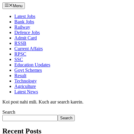
Menu
Latest Jobs
Bank Jobs
Railway
Defence Jobs
Admit Card
RSSB
Current Affairs
RPSC
SSC
Education Updates
Govt Schemes
Result
Technology
Agriculture
Latest News
Koi post nahi mili. Kuch aur search karein.
Search
Search
Recent Posts