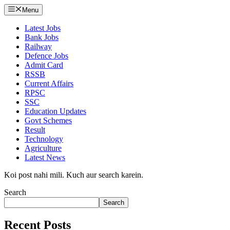
Menu
Latest Jobs
Bank Jobs
Railway
Defence Jobs
Admit Card
RSSB
Current Affairs
RPSC
SSC
Education Updates
Govt Schemes
Result
Technology
Agriculture
Latest News
Koi post nahi mili. Kuch aur search karein.
Search
Search
Recent Posts