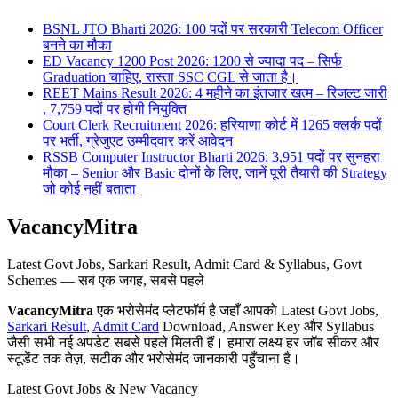
BSNL JTO Bharti 2026: 100 पदों पर सरकारी Telecom Officer
बनने का मौका
ED Vacancy 1200 Post 2026: 1200 से ज्यादा पद – सिर्फ
Graduation चाहिए, रास्ता SSC CGL से जाता है।
REET Mains Result 2026: 4 महीने का इंतजार खत्म – रिजल्ट जारी
, 7,759 पदों पर होगी नियुक्ति
Court Clerk Recruitment 2026: हरियाणा कोर्ट में 1265 क्लर्क पदों
पर भर्ती, ग्रेजुएट उम्मीदवार करें आवेदन
RSSB Computer Instructor Bharti 2026: 3,951 पदों पर सुनहरा
मौका – Senior और Basic दोनों के लिए, जानें पूरी तैयारी की Strategy
जो कोई नहीं बताता
VacancyMitra
Latest Govt Jobs, Sarkari Result, Admit Card & Syllabus, Govt
Schemes — सब एक जगह, सबसे पहले
VacancyMitra
एक भरोसेमंद प्लेटफॉर्म है जहाँ आपको Latest Govt Jobs,
Sarkari Result
,
Admit Card
Download, Answer Key और Syllabus
जैसी सभी नई अपडेट सबसे पहले मिलती हैं। हमारा लक्ष्य हर जॉब सीकर और
स्टूडेंट तक तेज़, सटीक और भरोसेमंद जानकारी पहुँचाना है।
Latest Govt Jobs & New Vacancy