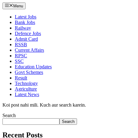
Menu
Latest Jobs
Bank Jobs
Railway
Defence Jobs
Admit Card
RSSB
Current Affairs
RPSC
SSC
Education Updates
Govt Schemes
Result
Technology
Agriculture
Latest News
Koi post nahi mili. Kuch aur search karein.
Search
Search
Recent Posts