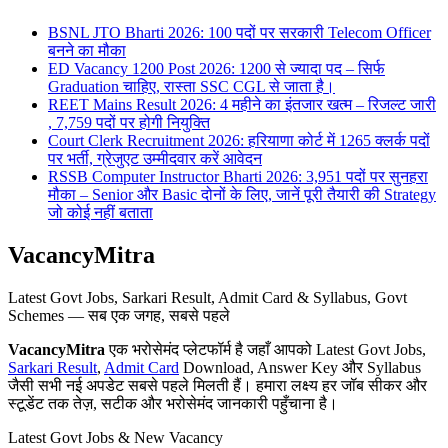
BSNL JTO Bharti 2026: 100 पदों पर सरकारी Telecom Officer
बनने का मौका
ED Vacancy 1200 Post 2026: 1200 से ज्यादा पद – सिर्फ
Graduation चाहिए, रास्ता SSC CGL से जाता है।
REET Mains Result 2026: 4 महीने का इंतजार खत्म – रिजल्ट जारी
, 7,759 पदों पर होगी नियुक्ति
Court Clerk Recruitment 2026: हरियाणा कोर्ट में 1265 क्लर्क पदों
पर भर्ती, ग्रेजुएट उम्मीदवार करें आवेदन
RSSB Computer Instructor Bharti 2026: 3,951 पदों पर सुनहरा
मौका – Senior और Basic दोनों के लिए, जानें पूरी तैयारी की Strategy
जो कोई नहीं बताता
VacancyMitra
Latest Govt Jobs, Sarkari Result, Admit Card & Syllabus, Govt
Schemes — सब एक जगह, सबसे पहले
VacancyMitra
एक भरोसेमंद प्लेटफॉर्म है जहाँ आपको Latest Govt Jobs,
Sarkari Result
,
Admit Card
Download, Answer Key और Syllabus
जैसी सभी नई अपडेट सबसे पहले मिलती हैं। हमारा लक्ष्य हर जॉब सीकर और
स्टूडेंट तक तेज़, सटीक और भरोसेमंद जानकारी पहुँचाना है।
Latest Govt Jobs & New Vacancy