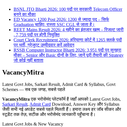
BSNL JTO Bharti 2026: 100 पदों पर सरकारी Telecom Officer
बनने का मौका
ED Vacancy 1200 Post 2026: 1200 से ज्यादा पद – सिर्फ
Graduation चाहिए, रास्ता SSC CGL से जाता है।
REET Mains Result 2026: 4 महीने का इंतजार खत्म – रिजल्ट जारी
, 7,759 पदों पर होगी नियुक्ति
Court Clerk Recruitment 2026: हरियाणा कोर्ट में 1265 क्लर्क पदों
पर भर्ती, ग्रेजुएट उम्मीदवार करें आवेदन
RSSB Computer Instructor Bharti 2026: 3,951 पदों पर सुनहरा
मौका – Senior और Basic दोनों के लिए, जानें पूरी तैयारी की Strategy
जो कोई नहीं बताता
VacancyMitra
Latest Govt Jobs, Sarkari Result, Admit Card & Syllabus, Govt
Schemes — सब एक जगह, सबसे पहले
VacancyMitra
एक भरोसेमंद प्लेटफॉर्म है जहाँ आपको Latest Govt Jobs,
Sarkari Result
,
Admit Card
Download, Answer Key और Syllabus
जैसी सभी नई अपडेट सबसे पहले मिलती हैं। हमारा लक्ष्य हर जॉब सीकर और
स्टूडेंट तक तेज़, सटीक और भरोसेमंद जानकारी पहुँचाना है।
Latest Govt Jobs & New Vacancy