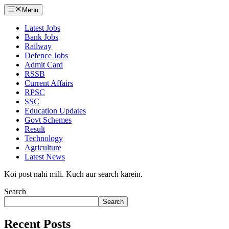
Menu
Latest Jobs
Bank Jobs
Railway
Defence Jobs
Admit Card
RSSB
Current Affairs
RPSC
SSC
Education Updates
Govt Schemes
Result
Technology
Agriculture
Latest News
Koi post nahi mili. Kuch aur search karein.
Search
Search
Recent Posts