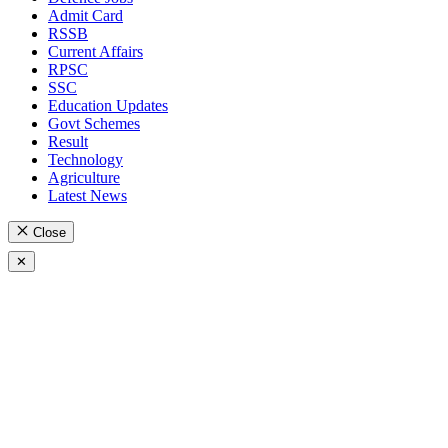
Admit Card
RSSB
Current Affairs
RPSC
SSC
Education Updates
Govt Schemes
Result
Technology
Agriculture
Latest News
Close
✕