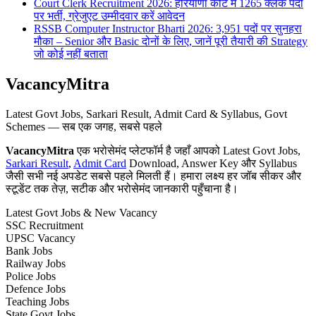
Court Clerk Recruitment 2026: हरियाणा कोर्ट में 1265 क्लर्क पदों
पर भर्ती, ग्रेजुएट उम्मीदवार करें आवेदन
RSSB Computer Instructor Bharti 2026: 3,951 पदों पर सुनहरा
मौका – Senior और Basic दोनों के लिए, जानें पूरी तैयारी की Strategy
जो कोई नहीं बताता
VacancyMitra
Latest Govt Jobs, Sarkari Result, Admit Card & Syllabus, Govt
Schemes — सब एक जगह, सबसे पहले
VacancyMitra
एक भरोसेमंद प्लेटफॉर्म है जहाँ आपको Latest Govt Jobs,
Sarkari Result
,
Admit Card
Download, Answer Key और Syllabus
जैसी सभी नई अपडेट सबसे पहले मिलती हैं। हमारा लक्ष्य हर जॉब सीकर और
स्टूडेंट तक तेज़, सटीक और भरोसेमंद जानकारी पहुँचाना है।
Latest Govt Jobs & New Vacancy
SSC Recruitment
UPSC Vacancy
Bank Jobs
Railway Jobs
Police Jobs
Defence Jobs
Teaching Jobs
State Govt Jobs