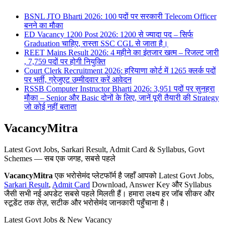
BSNL JTO Bharti 2026: 100 पदों पर सरकारी Telecom Officer
बनने का मौका
ED Vacancy 1200 Post 2026: 1200 से ज्यादा पद – सिर्फ
Graduation चाहिए, रास्ता SSC CGL से जाता है।
REET Mains Result 2026: 4 महीने का इंतजार खत्म – रिजल्ट जारी
, 7,759 पदों पर होगी नियुक्ति
Court Clerk Recruitment 2026: हरियाणा कोर्ट में 1265 क्लर्क पदों
पर भर्ती, ग्रेजुएट उम्मीदवार करें आवेदन
RSSB Computer Instructor Bharti 2026: 3,951 पदों पर सुनहरा
मौका – Senior और Basic दोनों के लिए, जानें पूरी तैयारी की Strategy
जो कोई नहीं बताता
VacancyMitra
Latest Govt Jobs, Sarkari Result, Admit Card & Syllabus, Govt
Schemes — सब एक जगह, सबसे पहले
VacancyMitra
एक भरोसेमंद प्लेटफॉर्म है जहाँ आपको Latest Govt Jobs,
Sarkari Result
,
Admit Card
Download, Answer Key और Syllabus
जैसी सभी नई अपडेट सबसे पहले मिलती हैं। हमारा लक्ष्य हर जॉब सीकर और
स्टूडेंट तक तेज़, सटीक और भरोसेमंद जानकारी पहुँचाना है।
Latest Govt Jobs & New Vacancy