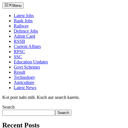
Menu
Latest Jobs
Bank Jobs
Railway
Defence Jobs
Admit Card
RSSB
Current Affairs
RPSC
SSC
Education Updates
Govt Schemes
Result
Technology
Agriculture
Latest News
Koi post nahi mili. Kuch aur search karein.
Search
Search
Recent Posts