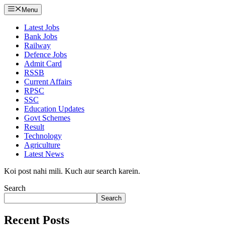
Menu
Latest Jobs
Bank Jobs
Railway
Defence Jobs
Admit Card
RSSB
Current Affairs
RPSC
SSC
Education Updates
Govt Schemes
Result
Technology
Agriculture
Latest News
Koi post nahi mili. Kuch aur search karein.
Search
Search
Recent Posts