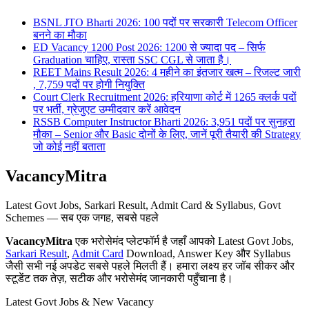
BSNL JTO Bharti 2026: 100 पदों पर सरकारी Telecom Officer
बनने का मौका
ED Vacancy 1200 Post 2026: 1200 से ज्यादा पद – सिर्फ
Graduation चाहिए, रास्ता SSC CGL से जाता है।
REET Mains Result 2026: 4 महीने का इंतजार खत्म – रिजल्ट जारी
, 7,759 पदों पर होगी नियुक्ति
Court Clerk Recruitment 2026: हरियाणा कोर्ट में 1265 क्लर्क पदों
पर भर्ती, ग्रेजुएट उम्मीदवार करें आवेदन
RSSB Computer Instructor Bharti 2026: 3,951 पदों पर सुनहरा
मौका – Senior और Basic दोनों के लिए, जानें पूरी तैयारी की Strategy
जो कोई नहीं बताता
VacancyMitra
Latest Govt Jobs, Sarkari Result, Admit Card & Syllabus, Govt
Schemes — सब एक जगह, सबसे पहले
VacancyMitra
एक भरोसेमंद प्लेटफॉर्म है जहाँ आपको Latest Govt Jobs,
Sarkari Result
,
Admit Card
Download, Answer Key और Syllabus
जैसी सभी नई अपडेट सबसे पहले मिलती हैं। हमारा लक्ष्य हर जॉब सीकर और
स्टूडेंट तक तेज़, सटीक और भरोसेमंद जानकारी पहुँचाना है।
Latest Govt Jobs & New Vacancy