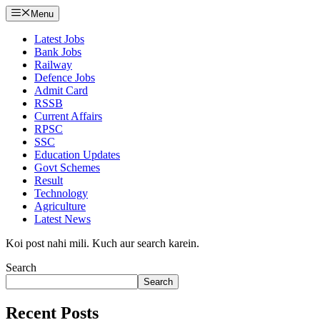
Menu
Latest Jobs
Bank Jobs
Railway
Defence Jobs
Admit Card
RSSB
Current Affairs
RPSC
SSC
Education Updates
Govt Schemes
Result
Technology
Agriculture
Latest News
Koi post nahi mili. Kuch aur search karein.
Search
Search
Recent Posts