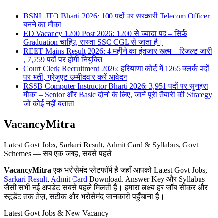
BSNL JTO Bharti 2026: 100 पदों पर सरकारी Telecom Officer
बनने का मौका
ED Vacancy 1200 Post 2026: 1200 से ज्यादा पद – सिर्फ
Graduation चाहिए, रास्ता SSC CGL से जाता है।
REET Mains Result 2026: 4 महीने का इंतजार खत्म – रिजल्ट जारी
, 7,759 पदों पर होगी नियुक्ति
Court Clerk Recruitment 2026: हरियाणा कोर्ट में 1265 क्लर्क पदों
पर भर्ती, ग्रेजुएट उम्मीदवार करें आवेदन
RSSB Computer Instructor Bharti 2026: 3,951 पदों पर सुनहरा
मौका – Senior और Basic दोनों के लिए, जानें पूरी तैयारी की Strategy
जो कोई नहीं बताता
VacancyMitra
Latest Govt Jobs, Sarkari Result, Admit Card & Syllabus, Govt
Schemes — सब एक जगह, सबसे पहले
VacancyMitra
एक भरोसेमंद प्लेटफॉर्म है जहाँ आपको Latest Govt Jobs,
Sarkari Result
,
Admit Card
Download, Answer Key और Syllabus
जैसी सभी नई अपडेट सबसे पहले मिलती हैं। हमारा लक्ष्य हर जॉब सीकर और
स्टूडेंट तक तेज़, सटीक और भरोसेमंद जानकारी पहुँचाना है।
Latest Govt Jobs & New Vacancy