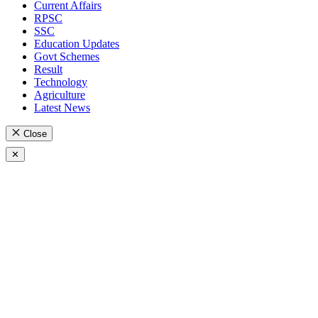
Current Affairs
RPSC
SSC
Education Updates
Govt Schemes
Result
Technology
Agriculture
Latest News
Close
✕