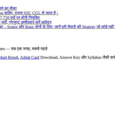
ने का मौका
on चाहिए, रास्ता SSC CGL से जाता है।
,759 पदों पर होगी नियुक्ति
र्ती, ग्रेजुएट उम्मीदवार करें आवेदन
– Senior और Basic दोनों के लिए, जानें पूरी तैयारी की Strategy जो कोई नहीं
hemes — सब एक जगह, सबसे पहले
rkari Result
,
Admit Card
Download, Answer Key और Syllabus जैसी सभी नई