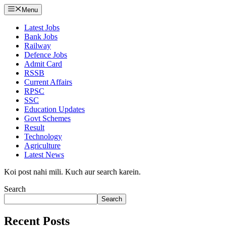
Menu
Latest Jobs
Bank Jobs
Railway
Defence Jobs
Admit Card
RSSB
Current Affairs
RPSC
SSC
Education Updates
Govt Schemes
Result
Technology
Agriculture
Latest News
Koi post nahi mili. Kuch aur search karein.
Search
Search
Recent Posts