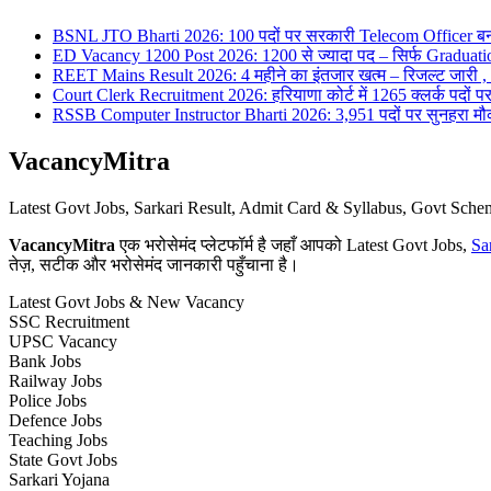
BSNL JTO Bharti 2026: 100 पदों पर सरकारी Telecom Officer बन
ED Vacancy 1200 Post 2026: 1200 से ज्यादा पद – सिर्फ Graduati
REET Mains Result 2026: 4 महीने का इंतजार खत्म – रिजल्ट जारी , 7
Court Clerk Recruitment 2026: हरियाणा कोर्ट में 1265 क्लर्क पदों पर भ
RSSB Computer Instructor Bharti 2026: 3,951 पदों पर सुनहरा मौका 
VacancyMitra
Latest Govt Jobs, Sarkari Result, Admit Card & Syllabus, Govt Sc
VacancyMitra
एक भरोसेमंद प्लेटफॉर्म है जहाँ आपको Latest Govt Jobs,
Sa
तेज़, सटीक और भरोसेमंद जानकारी पहुँचाना है।
Latest Govt Jobs & New Vacancy
SSC Recruitment
UPSC Vacancy
Bank Jobs
Railway Jobs
Police Jobs
Defence Jobs
Teaching Jobs
State Govt Jobs
Sarkari Yojana