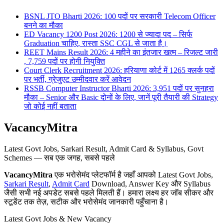
BSNL JTO Bharti 2026: 100 पदों पर सरकारी Telecom Officer
बनने का मौका
ED Vacancy 1200 Post 2026: 1200 से ज्यादा पद – सिर्फ
Graduation चाहिए, रास्ता SSC CGL से जाता है।
REET Mains Result 2026: 4 महीने का इंतजार खत्म – रिजल्ट जारी
, 7,759 पदों पर होगी नियुक्ति
Court Clerk Recruitment 2026: हरियाणा कोर्ट में 1265 क्लर्क पदों
पर भर्ती, ग्रेजुएट उम्मीदवार करें आवेदन
RSSB Computer Instructor Bharti 2026: 3,951 पदों पर सुनहरा
मौका – Senior और Basic दोनों के लिए, जानें पूरी तैयारी की Strategy
जो कोई नहीं बताता
VacancyMitra
Latest Govt Jobs, Sarkari Result, Admit Card & Syllabus, Govt
Schemes — सब एक जगह, सबसे पहले
VacancyMitra
एक भरोसेमंद प्लेटफॉर्म है जहाँ आपको Latest Govt Jobs,
Sarkari Result
,
Admit Card
Download, Answer Key और Syllabus
जैसी सभी नई अपडेट सबसे पहले मिलती हैं। हमारा लक्ष्य हर जॉब सीकर और
स्टूडेंट तक तेज़, सटीक और भरोसेमंद जानकारी पहुँचाना है।
Latest Govt Jobs & New Vacancy