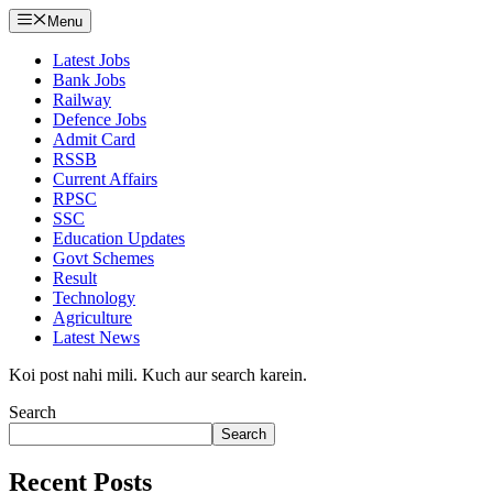
Menu
Latest Jobs
Bank Jobs
Railway
Defence Jobs
Admit Card
RSSB
Current Affairs
RPSC
SSC
Education Updates
Govt Schemes
Result
Technology
Agriculture
Latest News
Koi post nahi mili. Kuch aur search karein.
Search
Search
Recent Posts