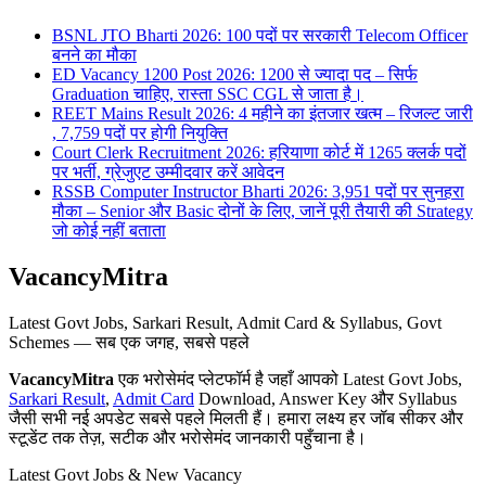
BSNL JTO Bharti 2026: 100 पदों पर सरकारी Telecom Officer
बनने का मौका
ED Vacancy 1200 Post 2026: 1200 से ज्यादा पद – सिर्फ
Graduation चाहिए, रास्ता SSC CGL से जाता है।
REET Mains Result 2026: 4 महीने का इंतजार खत्म – रिजल्ट जारी
, 7,759 पदों पर होगी नियुक्ति
Court Clerk Recruitment 2026: हरियाणा कोर्ट में 1265 क्लर्क पदों
पर भर्ती, ग्रेजुएट उम्मीदवार करें आवेदन
RSSB Computer Instructor Bharti 2026: 3,951 पदों पर सुनहरा
मौका – Senior और Basic दोनों के लिए, जानें पूरी तैयारी की Strategy
जो कोई नहीं बताता
VacancyMitra
Latest Govt Jobs, Sarkari Result, Admit Card & Syllabus, Govt
Schemes — सब एक जगह, सबसे पहले
VacancyMitra
एक भरोसेमंद प्लेटफॉर्म है जहाँ आपको Latest Govt Jobs,
Sarkari Result
,
Admit Card
Download, Answer Key और Syllabus
जैसी सभी नई अपडेट सबसे पहले मिलती हैं। हमारा लक्ष्य हर जॉब सीकर और
स्टूडेंट तक तेज़, सटीक और भरोसेमंद जानकारी पहुँचाना है।
Latest Govt Jobs & New Vacancy