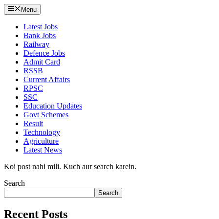
Menu
Latest Jobs
Bank Jobs
Railway
Defence Jobs
Admit Card
RSSB
Current Affairs
RPSC
SSC
Education Updates
Govt Schemes
Result
Technology
Agriculture
Latest News
Koi post nahi mili. Kuch aur search karein.
Search
Search
Recent Posts