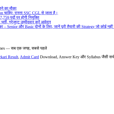
ने का मौका
on चाहिए, रास्ता SSC CGL से जाता है।
,759 पदों पर होगी नियुक्ति
र्ती, ग्रेजुएट उम्मीदवार करें आवेदन
– Senior और Basic दोनों के लिए, जानें पूरी तैयारी की Strategy जो कोई नहीं
hemes — सब एक जगह, सबसे पहले
rkari Result
,
Admit Card
Download, Answer Key और Syllabus जैसी सभी नई