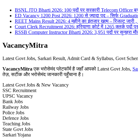
BSNL JTO Bharti 2026: 100 पदों पर सरकारी Telecom Officer बन
ED Vacancy 1200 Post 2026: 1200 से ज्यादा पद – सिर्फ Graduati
REET Mains Result 2026: 4 महीने का इंतजार खत्म – रिजल्ट जारी , 7
Court Clerk Recruitment 2026: हरियाणा कोर्ट में 1265 क्लर्क पदों पर भ
RSSB Computer Instructor Bharti 2026: 3,951 पदों पर सुनहरा मौका 
VacancyMitra
Latest Govt Jobs, Sarkari Result, Admit Card & Syllabus, Govt Sc
VacancyMitra
एक भरोसेमंद प्लेटफॉर्म है जहाँ आपको Latest Govt Jobs,
Sa
तेज़, सटीक और भरोसेमंद जानकारी पहुँचाना है।
Latest Govt Jobs & New Vacancy
SSC Recruitment
UPSC Vacancy
Bank Jobs
Railway Jobs
Police Jobs
Defence Jobs
Teaching Jobs
State Govt Jobs
Sarkari Yojana