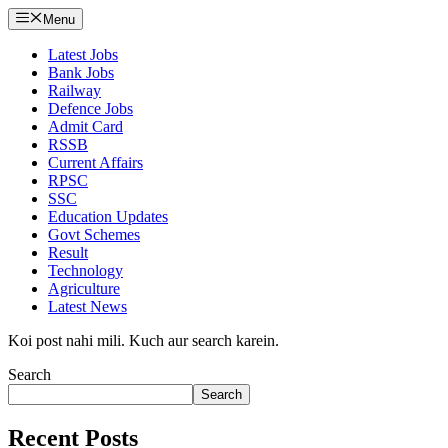
Menu
Latest Jobs
Bank Jobs
Railway
Defence Jobs
Admit Card
RSSB
Current Affairs
RPSC
SSC
Education Updates
Govt Schemes
Result
Technology
Agriculture
Latest News
Koi post nahi mili. Kuch aur search karein.
Search
Search
Recent Posts