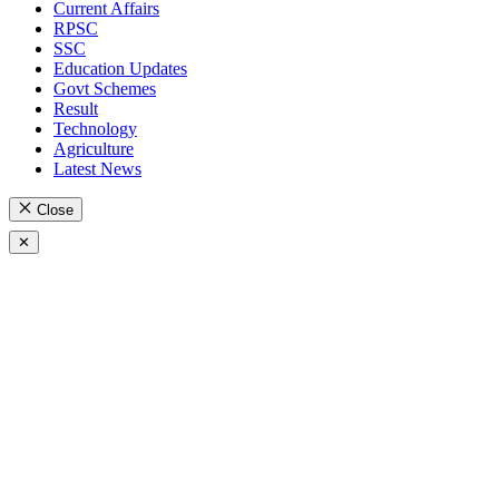
Current Affairs
RPSC
SSC
Education Updates
Govt Schemes
Result
Technology
Agriculture
Latest News
Close
✕