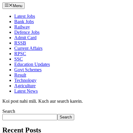
Menu
Latest Jobs
Bank Jobs
Railway
Defence Jobs
Admit Card
RSSB
Current Affairs
RPSC
SSC
Education Updates
Govt Schemes
Result
Technology
Agriculture
Latest News
Koi post nahi mili. Kuch aur search karein.
Search
Search
Recent Posts