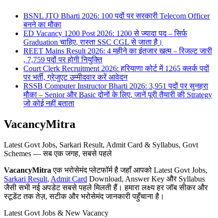
BSNL JTO Bharti 2026: 100 पदों पर सरकारी Telecom Officer
बनने का मौका
ED Vacancy 1200 Post 2026: 1200 से ज्यादा पद – सिर्फ
Graduation चाहिए, रास्ता SSC CGL से जाता है।
REET Mains Result 2026: 4 महीने का इंतजार खत्म – रिजल्ट जारी
, 7,759 पदों पर होगी नियुक्ति
Court Clerk Recruitment 2026: हरियाणा कोर्ट में 1265 क्लर्क पदों
पर भर्ती, ग्रेजुएट उम्मीदवार करें आवेदन
RSSB Computer Instructor Bharti 2026: 3,951 पदों पर सुनहरा
मौका – Senior और Basic दोनों के लिए, जानें पूरी तैयारी की Strategy
जो कोई नहीं बताता
VacancyMitra
Latest Govt Jobs, Sarkari Result, Admit Card & Syllabus, Govt
Schemes — सब एक जगह, सबसे पहले
VacancyMitra
एक भरोसेमंद प्लेटफॉर्म है जहाँ आपको Latest Govt Jobs,
Sarkari Result
,
Admit Card
Download, Answer Key और Syllabus
जैसी सभी नई अपडेट सबसे पहले मिलती हैं। हमारा लक्ष्य हर जॉब सीकर और
स्टूडेंट तक तेज़, सटीक और भरोसेमंद जानकारी पहुँचाना है।
Latest Govt Jobs & New Vacancy