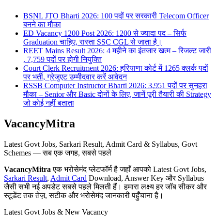
BSNL JTO Bharti 2026: 100 पदों पर सरकारी Telecom Officer
बनने का मौका
ED Vacancy 1200 Post 2026: 1200 से ज्यादा पद – सिर्फ
Graduation चाहिए, रास्ता SSC CGL से जाता है।
REET Mains Result 2026: 4 महीने का इंतजार खत्म – रिजल्ट जारी
, 7,759 पदों पर होगी नियुक्ति
Court Clerk Recruitment 2026: हरियाणा कोर्ट में 1265 क्लर्क पदों
पर भर्ती, ग्रेजुएट उम्मीदवार करें आवेदन
RSSB Computer Instructor Bharti 2026: 3,951 पदों पर सुनहरा
मौका – Senior और Basic दोनों के लिए, जानें पूरी तैयारी की Strategy
जो कोई नहीं बताता
VacancyMitra
Latest Govt Jobs, Sarkari Result, Admit Card & Syllabus, Govt
Schemes — सब एक जगह, सबसे पहले
VacancyMitra
एक भरोसेमंद प्लेटफॉर्म है जहाँ आपको Latest Govt Jobs,
Sarkari Result
,
Admit Card
Download, Answer Key और Syllabus
जैसी सभी नई अपडेट सबसे पहले मिलती हैं। हमारा लक्ष्य हर जॉब सीकर और
स्टूडेंट तक तेज़, सटीक और भरोसेमंद जानकारी पहुँचाना है।
Latest Govt Jobs & New Vacancy