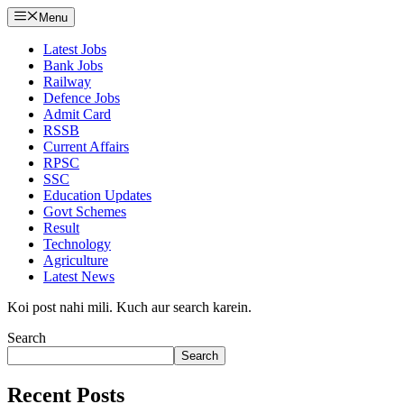
Menu
Latest Jobs
Bank Jobs
Railway
Defence Jobs
Admit Card
RSSB
Current Affairs
RPSC
SSC
Education Updates
Govt Schemes
Result
Technology
Agriculture
Latest News
Koi post nahi mili. Kuch aur search karein.
Search
Search
Recent Posts