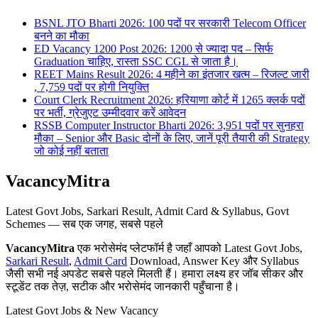
BSNL JTO Bharti 2026: 100 पदों पर सरकारी Telecom Officer
बनने का मौका
ED Vacancy 1200 Post 2026: 1200 से ज्यादा पद – सिर्फ
Graduation चाहिए, रास्ता SSC CGL से जाता है।
REET Mains Result 2026: 4 महीने का इंतजार खत्म – रिजल्ट जारी
, 7,759 पदों पर होगी नियुक्ति
Court Clerk Recruitment 2026: हरियाणा कोर्ट में 1265 क्लर्क पदों
पर भर्ती, ग्रेजुएट उम्मीदवार करें आवेदन
RSSB Computer Instructor Bharti 2026: 3,951 पदों पर सुनहरा
मौका – Senior और Basic दोनों के लिए, जानें पूरी तैयारी की Strategy
जो कोई नहीं बताता
VacancyMitra
Latest Govt Jobs, Sarkari Result, Admit Card & Syllabus, Govt
Schemes — सब एक जगह, सबसे पहले
VacancyMitra
एक भरोसेमंद प्लेटफॉर्म है जहाँ आपको Latest Govt Jobs,
Sarkari Result
,
Admit Card
Download, Answer Key और Syllabus
जैसी सभी नई अपडेट सबसे पहले मिलती हैं। हमारा लक्ष्य हर जॉब सीकर और
स्टूडेंट तक तेज़, सटीक और भरोसेमंद जानकारी पहुँचाना है।
Latest Govt Jobs & New Vacancy