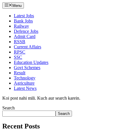
Menu
Latest Jobs
Bank Jobs
Railway
Defence Jobs
Admit Card
RSSB
Current Affairs
RPSC
SSC
Education Updates
Govt Schemes
Result
Technology
Agriculture
Latest News
Koi post nahi mili. Kuch aur search karein.
Search
Search
Recent Posts