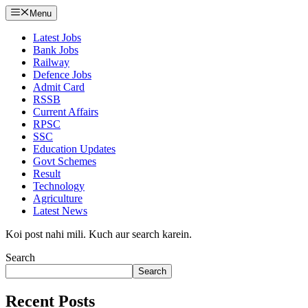
Menu
Latest Jobs
Bank Jobs
Railway
Defence Jobs
Admit Card
RSSB
Current Affairs
RPSC
SSC
Education Updates
Govt Schemes
Result
Technology
Agriculture
Latest News
Koi post nahi mili. Kuch aur search karein.
Search
Search
Recent Posts