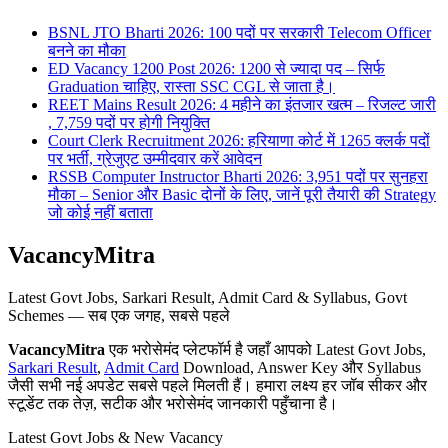
BSNL JTO Bharti 2026: 100 पदों पर सरकारी Telecom Officer
बनने का मौका
ED Vacancy 1200 Post 2026: 1200 से ज्यादा पद – सिर्फ
Graduation चाहिए, रास्ता SSC CGL से जाता है।
REET Mains Result 2026: 4 महीने का इंतजार खत्म – रिजल्ट जारी
, 7,759 पदों पर होगी नियुक्ति
Court Clerk Recruitment 2026: हरियाणा कोर्ट में 1265 क्लर्क पदों
पर भर्ती, ग्रेजुएट उम्मीदवार करें आवेदन
RSSB Computer Instructor Bharti 2026: 3,951 पदों पर सुनहरा
मौका – Senior और Basic दोनों के लिए, जानें पूरी तैयारी की Strategy
जो कोई नहीं बताता
VacancyMitra
Latest Govt Jobs, Sarkari Result, Admit Card & Syllabus, Govt
Schemes — सब एक जगह, सबसे पहले
VacancyMitra
एक भरोसेमंद प्लेटफॉर्म है जहाँ आपको Latest Govt Jobs,
Sarkari Result
,
Admit Card
Download, Answer Key और Syllabus
जैसी सभी नई अपडेट सबसे पहले मिलती हैं। हमारा लक्ष्य हर जॉब सीकर और
स्टूडेंट तक तेज़, सटीक और भरोसेमंद जानकारी पहुँचाना है।
Latest Govt Jobs & New Vacancy