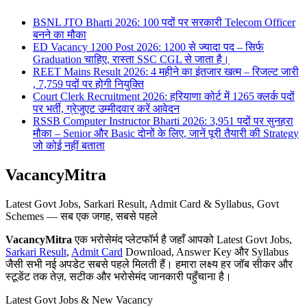
BSNL JTO Bharti 2026: 100 पदों पर सरकारी Telecom Officer
बनने का मौका
ED Vacancy 1200 Post 2026: 1200 से ज्यादा पद – सिर्फ
Graduation चाहिए, रास्ता SSC CGL से जाता है।
REET Mains Result 2026: 4 महीने का इंतजार खत्म – रिजल्ट जारी
, 7,759 पदों पर होगी नियुक्ति
Court Clerk Recruitment 2026: हरियाणा कोर्ट में 1265 क्लर्क पदों
पर भर्ती, ग्रेजुएट उम्मीदवार करें आवेदन
RSSB Computer Instructor Bharti 2026: 3,951 पदों पर सुनहरा
मौका – Senior और Basic दोनों के लिए, जानें पूरी तैयारी की Strategy
जो कोई नहीं बताता
VacancyMitra
Latest Govt Jobs, Sarkari Result, Admit Card & Syllabus, Govt
Schemes — सब एक जगह, सबसे पहले
VacancyMitra
एक भरोसेमंद प्लेटफॉर्म है जहाँ आपको Latest Govt Jobs,
Sarkari Result
,
Admit Card
Download, Answer Key और Syllabus
जैसी सभी नई अपडेट सबसे पहले मिलती हैं। हमारा लक्ष्य हर जॉब सीकर और
स्टूडेंट तक तेज़, सटीक और भरोसेमंद जानकारी पहुँचाना है।
Latest Govt Jobs & New Vacancy