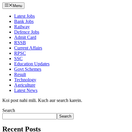
Menu
Latest Jobs
Bank Jobs
Railway
Defence Jobs
Admit Card
RSSB
Current Affairs
RPSC
SSC
Education Updates
Govt Schemes
Result
Technology
Agriculture
Latest News
Koi post nahi mili. Kuch aur search karein.
Search
Search
Recent Posts