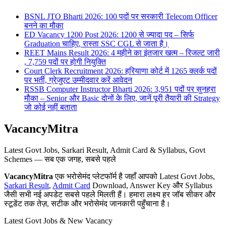
BSNL JTO Bharti 2026: 100 पदों पर सरकारी Telecom Officer
बनने का मौका
ED Vacancy 1200 Post 2026: 1200 से ज्यादा पद – सिर्फ
Graduation चाहिए, रास्ता SSC CGL से जाता है।
REET Mains Result 2026: 4 महीने का इंतजार खत्म – रिजल्ट जारी
, 7,759 पदों पर होगी नियुक्ति
Court Clerk Recruitment 2026: हरियाणा कोर्ट में 1265 क्लर्क पदों
पर भर्ती, ग्रेजुएट उम्मीदवार करें आवेदन
RSSB Computer Instructor Bharti 2026: 3,951 पदों पर सुनहरा
मौका – Senior और Basic दोनों के लिए, जानें पूरी तैयारी की Strategy
जो कोई नहीं बताता
VacancyMitra
Latest Govt Jobs, Sarkari Result, Admit Card & Syllabus, Govt
Schemes — सब एक जगह, सबसे पहले
VacancyMitra
एक भरोसेमंद प्लेटफॉर्म है जहाँ आपको Latest Govt Jobs,
Sarkari Result
,
Admit Card
Download, Answer Key और Syllabus
जैसी सभी नई अपडेट सबसे पहले मिलती हैं। हमारा लक्ष्य हर जॉब सीकर और
स्टूडेंट तक तेज़, सटीक और भरोसेमंद जानकारी पहुँचाना है।
Latest Govt Jobs & New Vacancy