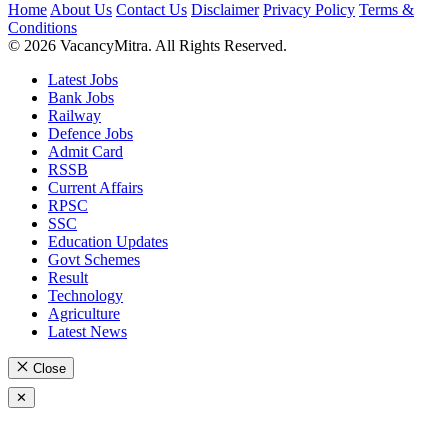
Home
About Us
Contact Us
Disclaimer
Privacy Policy
Terms &
Conditions
© 2026 VacancyMitra. All Rights Reserved.
Latest Jobs
Bank Jobs
Railway
Defence Jobs
Admit Card
RSSB
Current Affairs
RPSC
SSC
Education Updates
Govt Schemes
Result
Technology
Agriculture
Latest News
Close
✕