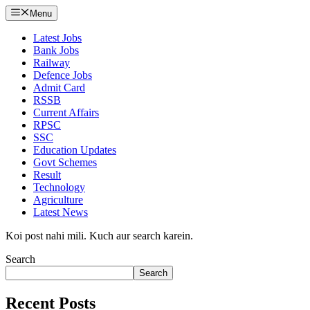
Menu
Latest Jobs
Bank Jobs
Railway
Defence Jobs
Admit Card
RSSB
Current Affairs
RPSC
SSC
Education Updates
Govt Schemes
Result
Technology
Agriculture
Latest News
Koi post nahi mili. Kuch aur search karein.
Search
Search
Recent Posts