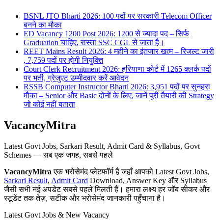
BSNL JTO Bharti 2026: 100 पदों पर सरकारी Telecom Officer
बनने का मौका
ED Vacancy 1200 Post 2026: 1200 से ज्यादा पद – सिर्फ
Graduation चाहिए, रास्ता SSC CGL से जाता है।
REET Mains Result 2026: 4 महीने का इंतजार खत्म – रिजल्ट जारी
, 7,759 पदों पर होगी नियुक्ति
Court Clerk Recruitment 2026: हरियाणा कोर्ट में 1265 क्लर्क पदों
पर भर्ती, ग्रेजुएट उम्मीदवार करें आवेदन
RSSB Computer Instructor Bharti 2026: 3,951 पदों पर सुनहरा
मौका – Senior और Basic दोनों के लिए, जानें पूरी तैयारी की Strategy
जो कोई नहीं बताता
VacancyMitra
Latest Govt Jobs, Sarkari Result, Admit Card & Syllabus, Govt
Schemes — सब एक जगह, सबसे पहले
VacancyMitra
एक भरोसेमंद प्लेटफॉर्म है जहाँ आपको Latest Govt Jobs,
Sarkari Result
,
Admit Card
Download, Answer Key और Syllabus
जैसी सभी नई अपडेट सबसे पहले मिलती हैं। हमारा लक्ष्य हर जॉब सीकर और
स्टूडेंट तक तेज़, सटीक और भरोसेमंद जानकारी पहुँचाना है।
Latest Govt Jobs & New Vacancy