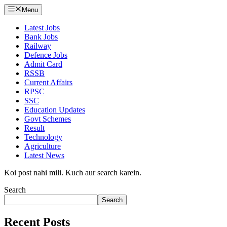
Menu
Latest Jobs
Bank Jobs
Railway
Defence Jobs
Admit Card
RSSB
Current Affairs
RPSC
SSC
Education Updates
Govt Schemes
Result
Technology
Agriculture
Latest News
Koi post nahi mili. Kuch aur search karein.
Search
Search
Recent Posts