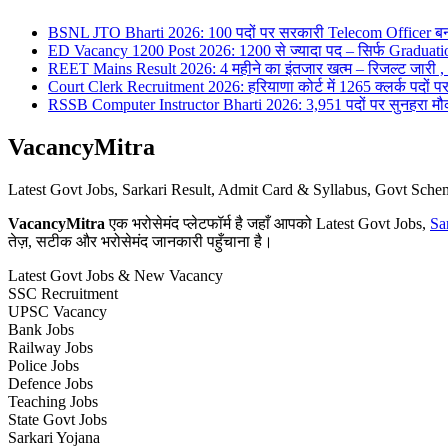
BSNL JTO Bharti 2026: 100 पदों पर सरकारी Telecom Officer बन
ED Vacancy 1200 Post 2026: 1200 से ज्यादा पद – सिर्फ Graduati
REET Mains Result 2026: 4 महीने का इंतजार खत्म – रिजल्ट जारी , 7
Court Clerk Recruitment 2026: हरियाणा कोर्ट में 1265 क्लर्क पदों पर भ
RSSB Computer Instructor Bharti 2026: 3,951 पदों पर सुनहरा मौका 
VacancyMitra
Latest Govt Jobs, Sarkari Result, Admit Card & Syllabus, Govt Sc
VacancyMitra
एक भरोसेमंद प्लेटफॉर्म है जहाँ आपको Latest Govt Jobs,
Sa
तेज़, सटीक और भरोसेमंद जानकारी पहुँचाना है।
Latest Govt Jobs & New Vacancy
SSC Recruitment
UPSC Vacancy
Bank Jobs
Railway Jobs
Police Jobs
Defence Jobs
Teaching Jobs
State Govt Jobs
Sarkari Yojana