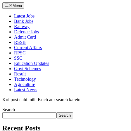
Menu
Latest Jobs
Bank Jobs
Railway
Defence Jobs
Admit Card
RSSB
Current Affairs
RPSC
SSC
Education Updates
Govt Schemes
Result
Technology
Agriculture
Latest News
Koi post nahi mili. Kuch aur search karein.
Search
Search
Recent Posts