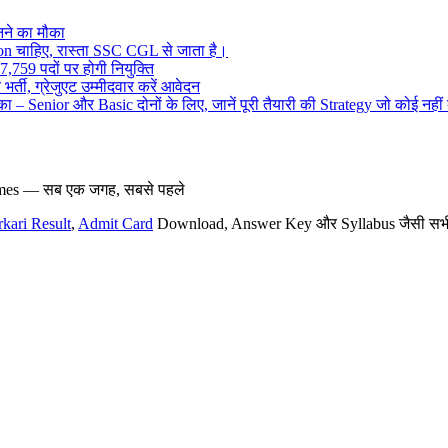
ने का मौका
on चाहिए, रास्ता SSC CGL से जाता है।
,759 पदों पर होगी नियुक्ति
र्ती, ग्रेजुएट उम्मीदवार करें आवेदन
– Senior और Basic दोनों के लिए, जानें पूरी तैयारी की Strategy जो कोई नहीं
hemes — सब एक जगह, सबसे पहले
rkari Result
,
Admit Card
Download, Answer Key और Syllabus जैसी सभी नई