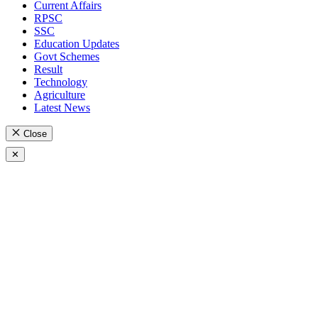
Current Affairs
RPSC
SSC
Education Updates
Govt Schemes
Result
Technology
Agriculture
Latest News
Close
✕