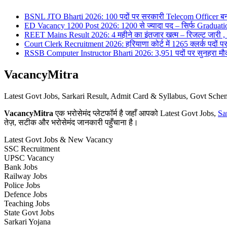
BSNL JTO Bharti 2026: 100 पदों पर सरकारी Telecom Officer बन
ED Vacancy 1200 Post 2026: 1200 से ज्यादा पद – सिर्फ Graduati
REET Mains Result 2026: 4 महीने का इंतजार खत्म – रिजल्ट जारी , 7
Court Clerk Recruitment 2026: हरियाणा कोर्ट में 1265 क्लर्क पदों पर भ
RSSB Computer Instructor Bharti 2026: 3,951 पदों पर सुनहरा मौका 
VacancyMitra
Latest Govt Jobs, Sarkari Result, Admit Card & Syllabus, Govt Sc
VacancyMitra
एक भरोसेमंद प्लेटफॉर्म है जहाँ आपको Latest Govt Jobs,
Sa
तेज़, सटीक और भरोसेमंद जानकारी पहुँचाना है।
Latest Govt Jobs & New Vacancy
SSC Recruitment
UPSC Vacancy
Bank Jobs
Railway Jobs
Police Jobs
Defence Jobs
Teaching Jobs
State Govt Jobs
Sarkari Yojana