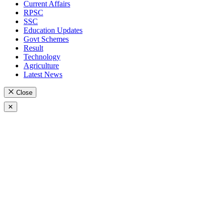
Current Affairs
RPSC
SSC
Education Updates
Govt Schemes
Result
Technology
Agriculture
Latest News
Close
✕