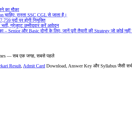
ने का मौका
on चाहिए, रास्ता SSC CGL से जाता है।
,759 पदों पर होगी नियुक्ति
र्ती, ग्रेजुएट उम्मीदवार करें आवेदन
– Senior और Basic दोनों के लिए, जानें पूरी तैयारी की Strategy जो कोई नहीं
hemes — सब एक जगह, सबसे पहले
rkari Result
,
Admit Card
Download, Answer Key और Syllabus जैसी सभी नई