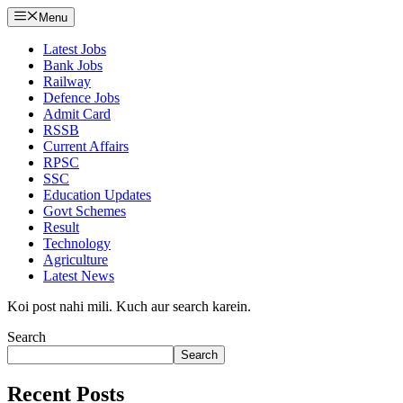
Menu
Latest Jobs
Bank Jobs
Railway
Defence Jobs
Admit Card
RSSB
Current Affairs
RPSC
SSC
Education Updates
Govt Schemes
Result
Technology
Agriculture
Latest News
Koi post nahi mili. Kuch aur search karein.
Search
Search
Recent Posts