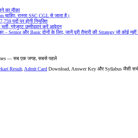
ने का मौका
on चाहिए, रास्ता SSC CGL से जाता है।
,759 पदों पर होगी नियुक्ति
र्ती, ग्रेजुएट उम्मीदवार करें आवेदन
– Senior और Basic दोनों के लिए, जानें पूरी तैयारी की Strategy जो कोई नहीं
hemes — सब एक जगह, सबसे पहले
rkari Result
,
Admit Card
Download, Answer Key और Syllabus जैसी सभी नई