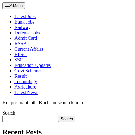
Menu
Latest Jobs
Bank Jobs
Railway
Defence Jobs
Admit Card
RSSB
Current Affairs
RPSC
SSC
Education Updates
Govt Schemes
Result
Technology
Agriculture
Latest News
Koi post nahi mili. Kuch aur search karein.
Search
Search
Recent Posts