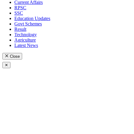
Current Affairs
RPSC
SSC
Education Updates
Govt Schemes
Result
Technology
Agriculture
Latest News
Close
✕