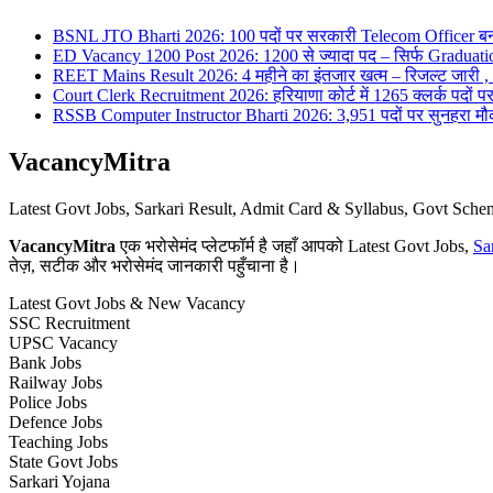
BSNL JTO Bharti 2026: 100 पदों पर सरकारी Telecom Officer बन
ED Vacancy 1200 Post 2026: 1200 से ज्यादा पद – सिर्फ Graduati
REET Mains Result 2026: 4 महीने का इंतजार खत्म – रिजल्ट जारी , 7
Court Clerk Recruitment 2026: हरियाणा कोर्ट में 1265 क्लर्क पदों पर भ
RSSB Computer Instructor Bharti 2026: 3,951 पदों पर सुनहरा मौका 
VacancyMitra
Latest Govt Jobs, Sarkari Result, Admit Card & Syllabus, Govt Sc
VacancyMitra
एक भरोसेमंद प्लेटफॉर्म है जहाँ आपको Latest Govt Jobs,
Sa
तेज़, सटीक और भरोसेमंद जानकारी पहुँचाना है।
Latest Govt Jobs & New Vacancy
SSC Recruitment
UPSC Vacancy
Bank Jobs
Railway Jobs
Police Jobs
Defence Jobs
Teaching Jobs
State Govt Jobs
Sarkari Yojana